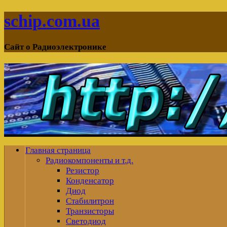
schip.com.ua
Сайт о Радиоэлектронике
Главная страница
Радиокомпоненты и т.д.
Резистор
Конденсатор
Диод
Стабилитрон
Транзисторы
Светодиод