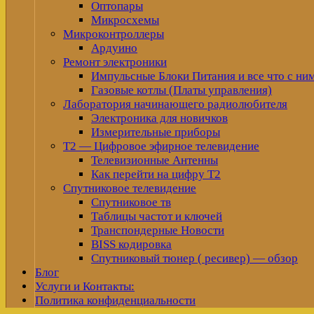
Оптопары
Микросхемы
Микроконтроллеры
Ардуино
Ремонт электроники
Импульсные Блоки Питания и все что с ни
Газовые котлы (Платы управления)
Лаборатория начинающего радиолюбителя
Электроника для новичков
Измерительные приборы
Т2 — Цифровое эфирное телевидение
Телевизионные Антенны
Как перейти на цифру Т2
Спутниковое телевидение
Спутниковое тв
Таблицы частот и ключей
Транспондерные Новости
BISS кодировка
Спутниковый тюнер ( ресивер) — обзор
Блог
Услуги и Контакты:
Политика конфиденциальности