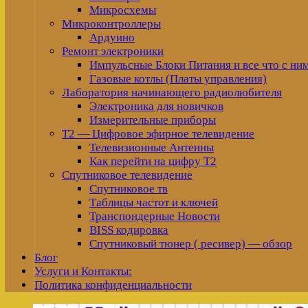
Микросхемы
Микроконтроллеры
Ардуино
Ремонт электроники
Импульсные Блоки Питания и все что с ни
Газовые котлы (Платы управления)
Лаборатория начинающего радиолюбителя
Электроника для новичков
Измерительные приборы
Т2 — Цифровое эфирное телевидение
Телевизионные Антенны
Как перейти на цифру Т2
Спутниковое телевидение
Спутниковое тв
Таблицы частот и ключей
Транспондерные Новости
BISS кодировка
Спутниковый тюнер ( ресивер) — обзор
Блог
Услуги и Контакты:
Политика конфиденциальности