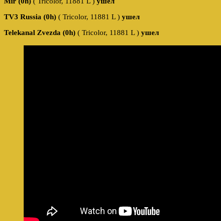
Mir (0h)
( Tricolor, 11881 L )
ушел
TV3 Russia (0h)
( Tricolor, 11881 L )
ушел
Telekanal Zvezda (0h)
( Tricolor, 11881 L )
ушел