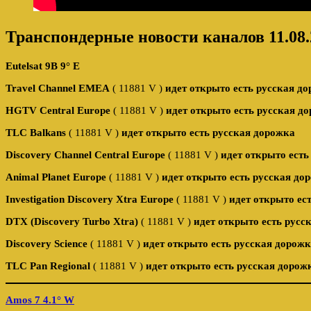
Транспондерные новости каналов 11.08.
Eutelsat 9B 9° E
Travel Channel EMEA
( 11881 V )
идет открыто есть русская д
HGTV Central Europe
( 11881 V )
идет открыто есть русская д
TLC Balkans
( 11881 V )
идет открыто есть русская дорожка
Discovery Channel Central Europe
( 11881 V )
идет открыто есть
Animal Planet Europe
( 11881 V )
идет открыто есть русская до
Investigation Discovery Xtra Europe
( 11881 V )
идет открыто ес
DTX (Discovery Turbo Xtra)
( 11881 V )
идет открыто есть русс
Discovery Science
( 11881 V )
идет открыто есть русская дорож
TLC Pan Regional
( 11881 V )
идет открыто есть русская дорож
Amos 7 4.1° W