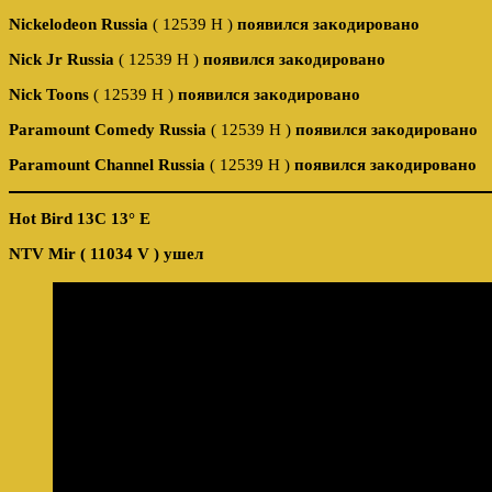
Nickelodeon Russia
( 12539 Н )
появился закодировано
Nick Jr Russia
( 12539 Н )
появился закодировано
Nick Toons
( 12539 Н )
появился закодировано
Paramount Comedy Russia
( 12539 Н )
появился закодировано
Paramount Channel Russia
( 12539 Н )
появился закодировано
Hot Bird 13C 13° E
NTV Mir ( 11034 V ) ушел