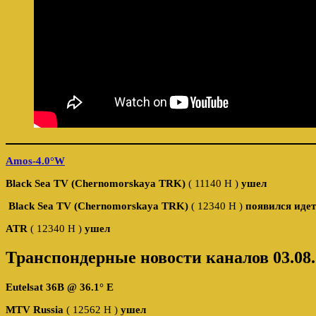
Amos-4.0°W
Black Sea TV (Chernomorskaya TRK)
( 11140 H )
ушел
Black Sea TV (Chernomorskaya TRK)
( 12340 H )
появился иде
ATR
( 12340 H )
ушел
Транспондерные новости каналов 03.08.
Eutelsat 36B @ 36.1° E
MTV Russia
( 12562 H )
ушел