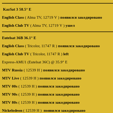
KazSat 3 58.5° E
English Class
( Alma TV, 12719 V )
появился закодировано
English Club TV
( Alma TV, 12719 V )
ушел
Eutelsat 36B 36.1° E
English Class
( Tricolor, 11747 R )
появился закодировано
English Club TV
( Tricolor, 11747 R )
left
Express-AMU1 (Eutelsat 36C) @ 35.9° E
MTV Russia
( 12539 Н )
появился закодировано
MTV Live
( 12539 Н )
появился закодировано
MTV 00s
( 12539 Н )
появился закодировано
MTV 90s
( 12539 Н )
появился закодировано
MTV 80s
( 12539 Н )
появился закодировано
Nickelodeon
( 12539 Н )
появился закодировано