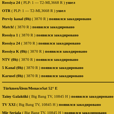
Rossiya 24
( PLP: 1 — T2-MI,3668 R )
ушел
OTR
( PLP: 1 — T2-MI,3668 R )
ушел
Perviy kanal (0h)
( 3870 R )
появился закодировано
Match!
( 3870 R )
появился закодировано
Rossiya 1
( 3870 R )
появился закодировано
Rossiya 24
( 3870 R )
появился закодировано
Rossiya K (0h)
( 3870 R )
появился закодировано
NTV (0h)
( 3870 R )
появился закодировано
5 Kanal (0h)
( 3870 R )
появился закодировано
Karusel (0h)
( 3870 R )
появился закодировано
TürkmenÄlem/MonacoSat 52° E
Tainy Galaktiki
( Big Bang TV, 10845 H )
появился закодировано
TV XXI
( Big Bang TV, 10845 H )
появился закодировано
Mir Seriala
( Big Bang TV, 10845 H )
появился закодировано