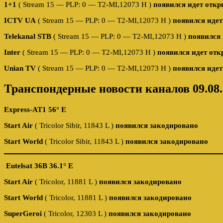
1+1
( Stream 15 — PLP: 0 — T2-MI,12073 H )
появился идет откр
ICTV UA
( Stream 15 — PLP: 0 — T2-MI,12073 H )
появился идет
Telekanal STB
( Stream 15 — PLP: 0 — T2-MI,12073 H )
появился 
Inter
( Stream 15 — PLP: 0 — T2-MI,12073 H )
появился идет отк
Unian TV
( Stream 15 — PLP: 0 — T2-MI,12073 H )
появился идет
Транспондерные новости каналов 09.08.
Express-AT1 56° E
Start Air
( Tricolor Sibir, 11843 L )
появился закодировано
Start World
( Tricolor Sibir, 11843 L )
появился закодировано
Eutelsat 36B 36.1° E
Start Air
( Tricolor, 11881 L )
появился закодировано
Start World
( Tricolor, 11881 L )
появился закодировано
SuperGeroi
( Tricolor, 12303 L )
появился закодировано