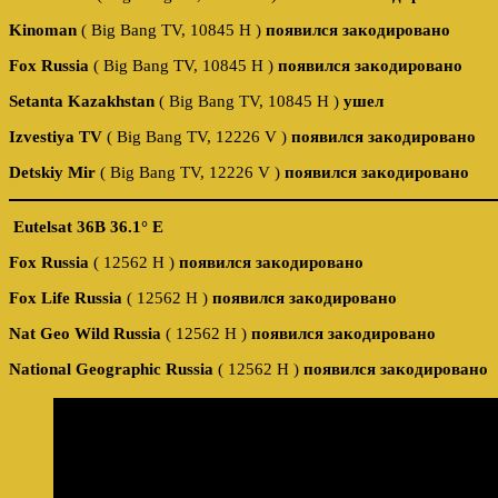
Kinoman
( Big Bang TV, 10845 H )
появился закодировано
Fox Russia
( Big Bang TV, 10845 H )
появился закодировано
Setanta Kazakhstan
( Big Bang TV, 10845 H )
ушел
Izvestiya TV
( Big Bang TV, 12226 V )
появился закодировано
Detskiy Mir
( Big Bang TV, 12226 V )
появился закодировано
Eutelsat 36B 36.1° E
Fox Russia
( 12562 H )
появился закодировано
Fox Life Russia
( 12562 H )
появился закодировано
Nat Geo Wild Russia
( 12562 H )
появился закодировано
National Geographic Russia
( 12562 H )
появился закодировано