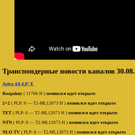
Транспондерные новости каналов 30.08.
Astra 4A 4.8° E
Rozpakuy
( 11766 H )
появился идет открыто
2+2
( PLP: 0 — T2-MI,12073 H )
появился идет открыто
TET
( PLP: 0 — T2-MI,12073 H )
появился идет открыто
NTN
( PLP: 0 — T2-MI,12073 H )
появился идет открыто
NLO TV
( PLP: 0 — T2-MI,12073 H )
появился идет открыто