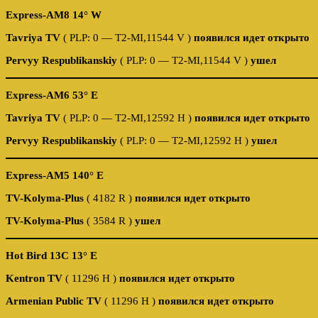
Express-AM8 14° W
Tavriya TV
( PLP: 0 — T2-MI,11544 V )
появился идет открыто
Pervyy Respublikanskiy
( PLP: 0 — T2-MI,11544 V )
ушел
Express-AM6 53° E
Tavriya TV
( PLP: 0 — T2-MI,12592 Н )
появился идет открыто
Pervyy Respublikanskiy
( PLP: 0 — T2-MI,12592 Н )
ушел
Express-AM5 140° E
TV-Kolyma-Plus
( 4182 R )
появился идет открыто
TV-Kolyma-Plus
( 3584 R )
ушел
Hot Bird 13C 13° E
Kentron TV
( 11296 H )
появился идет открыто
Armenian Public TV
( 11296 H )
появился идет открыто