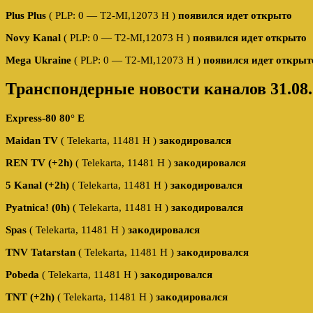
Plus Plus
( PLP: 0 — T2-MI,12073 H )
появился идет открыто
Novy Kanal
( PLP: 0 — T2-MI,12073 H )
появился идет открыто
Mega Ukraine
( PLP: 0 — T2-MI,12073 H )
появился идет открыт
Транспондерные новости каналов 31.08.
Express-80 80° E
Maidan TV
( Telekarta, 11481 Н )
закодировался
REN TV (+2h)
( Telekarta, 11481 Н )
закодировался
5 Kanal (+2h)
( Telekarta, 11481 Н )
закодировался
Pyatnica! (0h)
( Telekarta, 11481 Н )
закодировался
Spas
( Telekarta, 11481 Н )
закодировался
TNV Tatarstan
( Telekarta, 11481 Н )
закодировался
Pobeda
( Telekarta, 11481 Н )
закодировался
TNT (+2h)
( Telekarta, 11481 Н )
закодировался