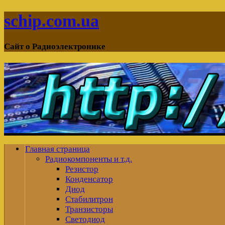
schip.com.ua
Сайт о Радиоэлектронике
Главная страница
Радиокомпоненты и т.д.
Резистор
Конденсатор
Диод
Стабилитрон
Транзисторы
Светодиод