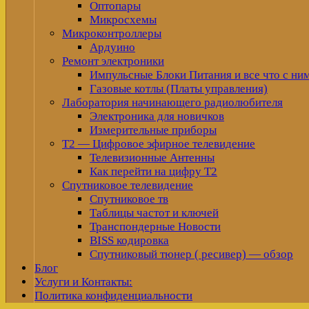
Оптопары
Микросхемы
Микроконтроллеры
Ардуино
Ремонт электроники
Импульсные Блоки Питания и все что с ни
Газовые котлы (Платы управления)
Лаборатория начинающего радиолюбителя
Электроника для новичков
Измерительные приборы
Т2 — Цифровое эфирное телевидение
Телевизионные Антенны
Как перейти на цифру Т2
Спутниковое телевидение
Спутниковое тв
Таблицы частот и ключей
Транспондерные Новости
BISS кодировка
Спутниковый тюнер ( ресивер) — обзор
Блог
Услуги и Контакты:
Политика конфиденциальности