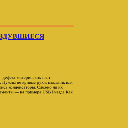
ь ВЗДУВШИЕСЯ
 дефект материнских плат —
. Нужны не кривые руки, паяльник или
лись конденсаторы. Сложно ли их
лементы — на примере USB Гнезда Как