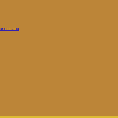
ми связано