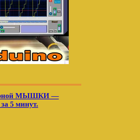
терной МЫШКИ —
за 5 минут.