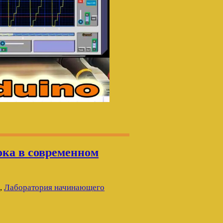
ока в современном
,
Лаборатория начинающего