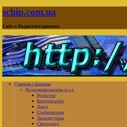
schip.com.ua
Сайт о Радиоэлектронике
Главная страница
Радиокомпоненты и т.д.
Резистор
Конденсатор
Диод
Стабилитрон
Транзисторы
Светодиод