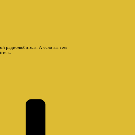
ой радиолюбителя. А если вы тем
йтись.