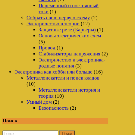
Переменный и постоянный
токи
(1)
Собрать свою первую схему
(2)
Электричество в теории
(12)
Защитные реле (Барьеры)
(1)
Основы электрических схем
(5)
Провод
(1)
Стабилизаторы напряжения
(2)
Электричество и электроника-
родные понятия
(3)
Электроника как хобби или больше
(16)
Металлоискатели и поиск кладов
(10)
Металлоискатели история и
теория
(10)
Умный дом
(2)
Безопасность
(2)
Поиск
Найти: