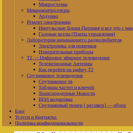
Микросхемы
Микроконтроллеры
Ардуино
Ремонт электроники
Импульсные Блоки Питания и все что с ни
Газовые котлы (Платы управления)
Лаборатория начинающего радиолюбителя
Электроника для новичков
Измерительные приборы
Т2 — Цифровое эфирное телевидение
Телевизионные Антенны
Как перейти на цифру Т2
Спутниковое телевидение
Спутниковое тв
Таблицы частот и ключей
Транспондерные Новости
BISS кодировка
Спутниковый тюнер ( ресивер) — обзор
Блог
Услуги и Контакты:
Политика конфиденциальности