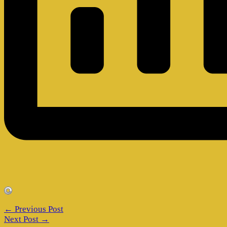
← Previous Post
Next Post →