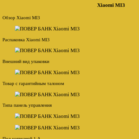
Xiaomi MI3
Обзор Xiaomi MI3
Распаковка Xiaomi MI3
Внешний вид упаковки
Товар с гарантийным талоном
Типа панель управления
Под нагрузкой 1 А