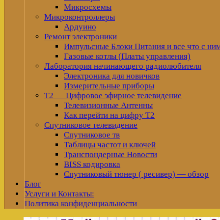
Микросхемы
Микроконтроллеры
Ардуино
Ремонт электроники
Импульсные Блоки Питания и все что с ни
Газовые котлы (Платы управления)
Лаборатория начинающего радиолюбителя
Электроника для новичков
Измерительные приборы
Т2 — Цифровое эфирное телевидение
Телевизионные Антенны
Как перейти на цифру Т2
Спутниковое телевидение
Спутниковое тв
Таблицы частот и ключей
Транспондерные Новости
BISS кодировка
Спутниковый тюнер ( ресивер) — обзор
Блог
Услуги и Контакты:
Политика конфиденциальности