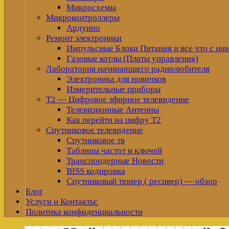
Микросхемы
Микроконтроллеры
Ардуино
Ремонт электроники
Импульсные Блоки Питания и все что с ни
Газовые котлы (Платы управления)
Лаборатория начинающего радиолюбителя
Электроника для новичков
Измерительные приборы
Т2 — Цифровое эфирное телевидение
Телевизионные Антенны
Как перейти на цифру Т2
Спутниковое телевидение
Спутниковое тв
Таблицы частот и ключей
Транспондерные Новости
BISS кодировка
Спутниковый тюнер ( ресивер) — обзор
Блог
Услуги и Контакты:
Политика конфиденциальности