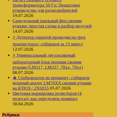
трансформатора 50 Гц: Пошаговое
руководство для радиолюбителей
19.07.2026
Самодельный паяльный фен своими
руками: простая схема и разбор модулей
14.07.2026
⚡ Детектор скрытой проводки на трех
транзисторах: собираем за 15 минут
12.07.2026
⚡ Универсальный двухполярный
лабораторный блок питания своими
руками (LM317, LM337, 78xx, 79xx)
08.07.2026
🔥 Стабилизатор на прокачку: собираем
мощный аналог LM78XX своими руками
на КТ819 / 2N3055
05.07.2026
Цветовая маркировка резисторов (4
полосы): как определить номинал
30.04.2026
Рубрики