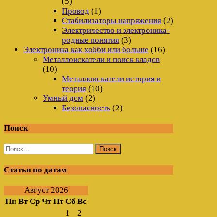
(5)
Провод
(1)
Стабилизаторы напряжения
(2)
Электричество и электроника-
родные понятия
(3)
Электроника как хобби или больше
(16)
Металлоискатели и поиск кладов
(10)
Металлоискатели история и
теория
(10)
Умный дом
(2)
Безопасность
(2)
Поиск
Найти:
Статьи по датам
Август 2026
Пн
Вт
Ср
Чт
Пт
Сб
Вс
1
2