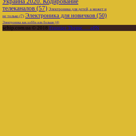
Украина 2020. Кодирование
телеканалов
(57)
Электроника для детей, а может и
Электроника для новичков
(50)
не только
(7)
Электроника как хобби или больше
(4)
schip.com.ua © 2018
Frontier Theme___ePN