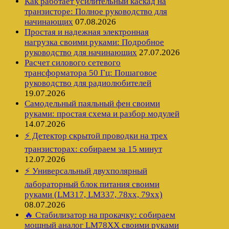
Как работает усилительный каскад на
транзисторе: Полное руководство для
начинающих
07.08.2026
Простая и надежная электронная
нагрузка своими руками: Подробное
руководство для начинающих
27.07.2026
Расчет силового сетевого
трансформатора 50 Гц: Пошаговое
руководство для радиолюбителей
19.07.2026
Самодельный паяльный фен своими
руками: простая схема и разбор модулей
14.07.2026
⚡ Детектор скрытой проводки на трех
транзисторах: собираем за 15 минут
12.07.2026
⚡ Универсальный двухполярный
лабораторный блок питания своими
руками (LM317, LM337, 78xx, 79xx)
08.07.2026
🔥 Стабилизатор на прокачку: собираем
мощный аналог LM78XX своими руками