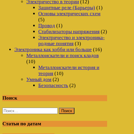
Электричество в теории
(12)
Защитные реле (Барьеры)
(1)
Основы электрических схем
(5)
Провод
(1)
Стабилизаторы напряжения
(2)
Электричество и электроника-
родные понятия
(3)
Электроника как хобби или больше
(16)
Металлоискатели и поиск кладов
(10)
Металлоискатели история и
теория
(10)
Умный дом
(2)
Безопасность
(2)
Поиск
Найти:
Статьи по датам