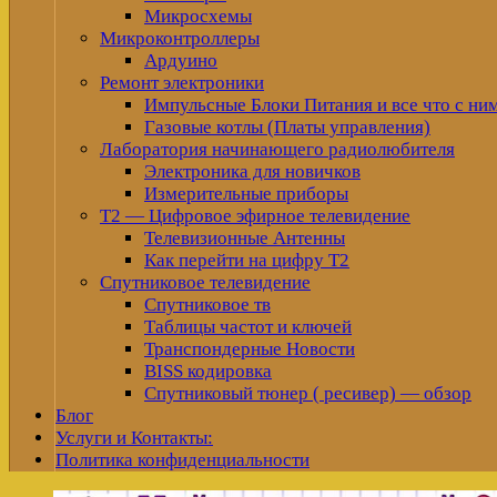
Микросхемы
Микроконтроллеры
Ардуино
Ремонт электроники
Импульсные Блоки Питания и все что с ни
Газовые котлы (Платы управления)
Лаборатория начинающего радиолюбителя
Электроника для новичков
Измерительные приборы
Т2 — Цифровое эфирное телевидение
Телевизионные Антенны
Как перейти на цифру Т2
Спутниковое телевидение
Спутниковое тв
Таблицы частот и ключей
Транспондерные Новости
BISS кодировка
Спутниковый тюнер ( ресивер) — обзор
Блог
Услуги и Контакты:
Политика конфиденциальности