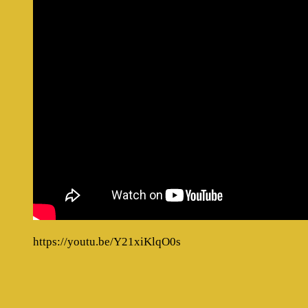
https://youtu.be/Y21xiKlqO0s