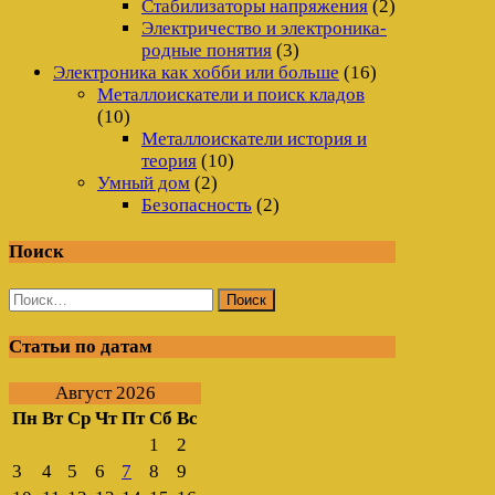
Стабилизаторы напряжения
(2)
Электричество и электроника-
родные понятия
(3)
Электроника как хобби или больше
(16)
Металлоискатели и поиск кладов
(10)
Металлоискатели история и
теория
(10)
Умный дом
(2)
Безопасность
(2)
Поиск
Найти:
Статьи по датам
Август 2026
Пн
Вт
Ср
Чт
Пт
Сб
Вс
1
2
3
4
5
6
7
8
9