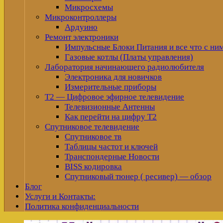
Микросхемы
Микроконтроллеры
Ардуино
Ремонт электроники
Импульсные Блоки Питания и все что с ни
Газовые котлы (Платы управления)
Лаборатория начинающего радиолюбителя
Электроника для новичков
Измерительные приборы
Т2 — Цифровое эфирное телевидение
Телевизионные Антенны
Как перейти на цифру Т2
Спутниковое телевидение
Спутниковое тв
Таблицы частот и ключей
Транспондерные Новости
BISS кодировка
Спутниковый тюнер ( ресивер) — обзор
Блог
Услуги и Контакты:
Политика конфиденциальности