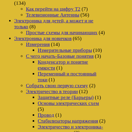
(134)
Как перейти на цифру Т2
(7)
Телевизионные Антенны
(56)
Электроника для детей, а может и не
только
(8)
Простые схемы для начинающих
(4)
Электроника для новичков
(65)
Измерения
(14)
Измерительные приборы
(10)
С чего начать-Базовые понятия
(3)
Конденсатор и понятие
емкости
(1)
Переменный и постоянный
токи
(1)
Собрать свою первую схему
(2)
Электричество в теории
(12)
Защитные реле (Барьеры)
(1)
Основы электрических схем
(5)
Провод
(1)
Стабилизаторы напряжения
(2)
Электричество и электроника-