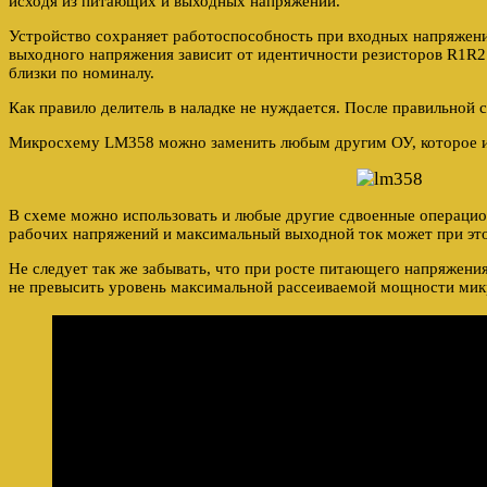
исходя из питающих и выходных напряжений.
Устройство сохраняет работоспособность при входных напряжения
выходного напряжения зависит от идентичности резисторов R1R
близки по номиналу.
Как правило делитель в наладке не нуждается. После правильной с
Микросхему LM358 можно заменить любым другим ОУ, которое и
В схеме можно использовать и любые другие сдвоенные операцио
рабочих напряжений и максимальный выходной ток может при эт
Не следует так же забывать, что при росте питающего напряжени
не превысить уровень максимальной рассеиваемой мощности ми