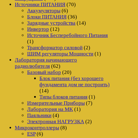
Источники ПИТАНИЯ
(70)
Аккумуляторы
(6)
Блоки ПИТАНИЯ
(36)
Зарядные устройства
(14)
Инвертор
(12)
Источник Бесперебойного Питания
(1)
Трансформатор силовой
(2)
ШИМ регуляторы Мощности
(1)
Лаборатория начинающего
радиолюбителя
(62)
Базовый набор
(20)
Блок питания (без хорошего
фундамента дом не построить)
(14)
Типы блоков питания
(1)
Измерительные Приборы
(7)
Лаборатория на MK
(1)
Паяльники
(4)
Электронная НАГРУЗКА
(2)
Микроконтроллеры
(8)
ESP
(6)