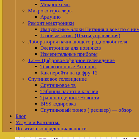
Микросхемы
Микроконтроллеры
Ардуино
Ремонт электроники
Импульсные Блоки Питания и все что с ни
Газовые котлы (Платы управления)
Лаборатория начинающего радиолюбителя
Электроника для новичков
Измерительные приборы
Т2 — Цифровое эфирное телевидение
Телевизионные Антенны
Как перейти на цифру Т2
Спутниковое телевидение
Спутниковое тв
Таблицы частот и ключей
Транспондерные Новости
BISS кодировка
Спутниковый тюнер ( ресивер) — обзор
Блог
Услуги и Контакты:
Политика конфиденциальности