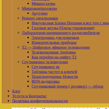
Микросхемы
Микроконтроллеры
Ардуино
Ремонт электроники
Импульсные Блоки Питания и все что с ни
Газовые котлы (Платы управления)
Лаборатория начинающего радиолюбителя
Электроника для новичков
Измерительные приборы
Т2 — Цифровое эфирное телевидение
Телевизионные Антенны
Как перейти на цифру Т2
Спутниковое телевидение
Спутниковое тв
Таблицы частот и ключей
Транспондерные Новости
BISS кодировка
Спутниковый тюнер ( ресивер) — обзор
Блог
Услуги и Контакты:
Политика конфиденциальности