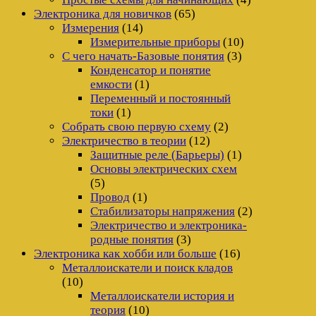
Электроника для новичков
(65)
Измерения
(14)
Измерительные приборы
(10)
С чего начать-Базовые понятия
(3)
Конденсатор и понятие
емкости
(1)
Переменный и постоянный
токи
(1)
Собрать свою первую схему
(2)
Электричество в теории
(12)
Защитные реле (Барьеры)
(1)
Основы электрических схем
(5)
Провод
(1)
Стабилизаторы напряжения
(2)
Электричество и электроника-
родные понятия
(3)
Электроника как хобби или больше
(16)
Металлоискатели и поиск кладов
(10)
Металлоискатели история и
теория
(10)