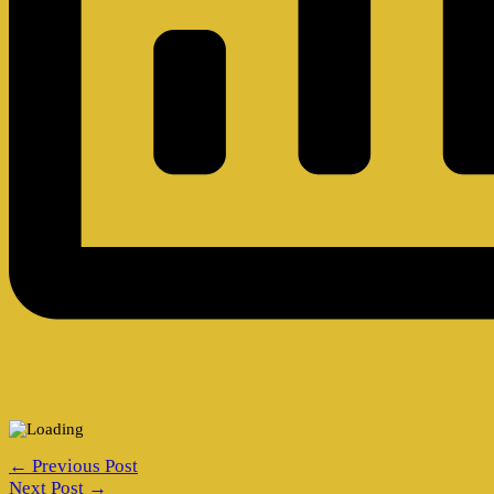
← Previous Post
Next Post →