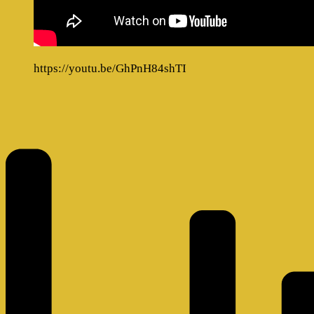
https://youtu.be/GhPnH84shTI