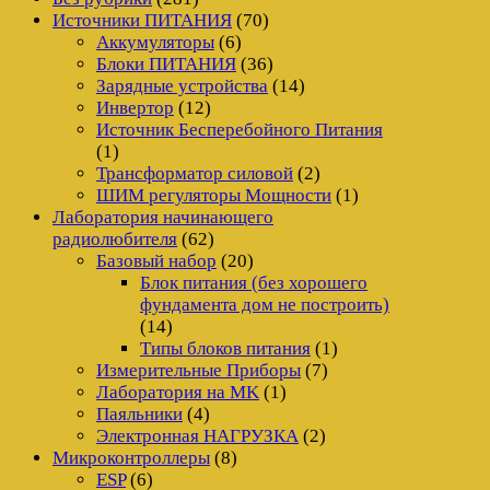
Источники ПИТАНИЯ
(70)
Аккумуляторы
(6)
Блоки ПИТАНИЯ
(36)
Зарядные устройства
(14)
Инвертор
(12)
Источник Бесперебойного Питания
(1)
Трансформатор силовой
(2)
ШИМ регуляторы Мощности
(1)
Лаборатория начинающего
радиолюбителя
(62)
Базовый набор
(20)
Блок питания (без хорошего
фундамента дом не построить)
(14)
Типы блоков питания
(1)
Измерительные Приборы
(7)
Лаборатория на MK
(1)
Паяльники
(4)
Электронная НАГРУЗКА
(2)
Микроконтроллеры
(8)
ESP
(6)