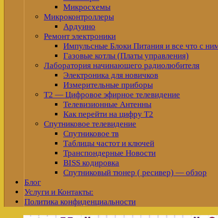
Микросхемы
Микроконтроллеры
Ардуино
Ремонт электроники
Импульсные Блоки Питания и все что с ни
Газовые котлы (Платы управления)
Лаборатория начинающего радиолюбителя
Электроника для новичков
Измерительные приборы
Т2 — Цифровое эфирное телевидение
Телевизионные Антенны
Как перейти на цифру Т2
Спутниковое телевидение
Спутниковое тв
Таблицы частот и ключей
Транспондерные Новости
BISS кодировка
Спутниковый тюнер ( ресивер) — обзор
Блог
Услуги и Контакты:
Политика конфиденциальности