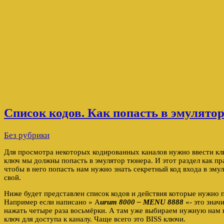
Список кодов. Как попасть в эмулятор
Без рубрики
Для просмотра некоторых кодированных каналов нужно ввести клю
ключ мы должны попасть в эмулятор тюнера. И этот раздел как пр
чтобы в него попасть нам нужно знать секретный код входа в эмул
свой.
Ниже будет представлен список кодов и действия которые нужно п
Например если написано » A
urum 8000 – MENU 8888
«- это знач
нажать четыре раза восьмёрки. А там уже выбираем нужную нам 
ключ для доступа к каналу. Чаще всего это BISS ключи.