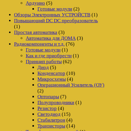
Ардуино
(5)
Готовые модули
(2)
Обзоры Электронных УСТРОЙСТВ
(1)
Повышающий DC DC преобразователь
(1)
Простая автоматика
(3)
Автоматика для ДОМА
(3)
Радиокомпоненты и т.д.
(76)
Готовые модули
(1)
Как и где приобрести
(1)
Принцип работы
(62)
Диод
(5)
Конденсатор
(10)
Микросхемы
(4)
Операционный Усилитель (ОУ)
(2)
Оптопары
(7)
Полупроводники
(1)
Резистор
(4)
Светодиод
(15)
Стабилитрон
(4)
Транзисторы
(14)