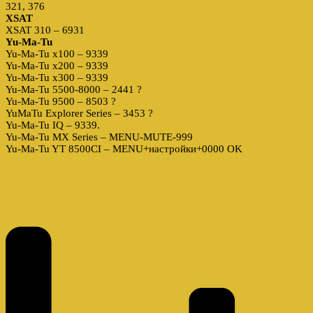
321, 376
XSAT
XSAT 310 – 6931
Yu-Ma-Tu
Yu-Ma-Tu x100 – 9339
Yu-Ma-Tu x200 – 9339
Yu-Ma-Tu x300 – 9339
Yu-Ma-Tu 5500-8000 – 2441 ?
Yu-Ma-Tu 9500 – 8503 ?
YuMaTu Explorer Series – 3453 ?
Yu-Ma-Tu IQ – 9339.
Yu-Ma-Tu MX Series – MENU-MUTE-999
Yu-Ma-Tu YT 8500CI – MENU+настройки+0000 OK