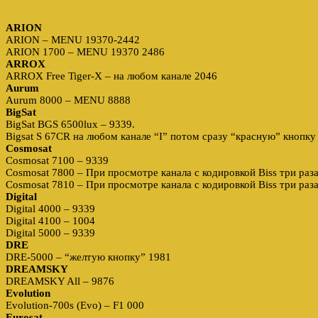
ARION
ARION – MENU 19370-2442
ARION 1700 – MENU 19370 2486
ARROX
ARROX Free Tiger-X – на любом канале 2046
Aurum
Aurum 8000 – MENU 8888
BigSat
BigSat BGS 6500lux – 9339.
Bigsat S 67CR на любом канале “I” потом сразу “красную” кнопку
Cosmosat
Cosmosat 7100 – 9339
Cosmosat 7800 – При просмотре канала с кодировкой Biss три раз
Cosmosat 7810 – При просмотре канала с кодировкой Biss три раз
Digital
Digital 4000 – 9339
Digital 4100 – 1004
Digital 5000 – 9339
DRE
DRE-5000 – “желтую кнопку” 1981
DREAMSKY
DREAMSKY All – 9876
Evolution
Evolution-700s (Evo) – F1 000
Eurosat