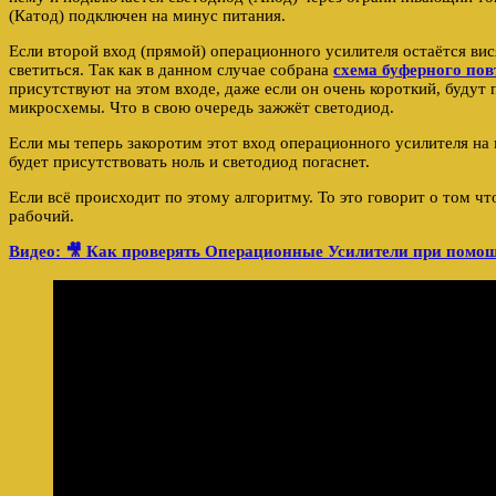
(Катод) подключен на минус питания.
Если второй вход (прямой) операционного усилителя остаётся ви
светиться. Так как в данном случае собрана
схема буферного пов
присутствуют на этом входе, даже если он очень короткий, будут
микросхемы. Что в свою очередь зажжёт светодиод.
Если мы теперь закоротим этот вход операционного усилителя на
будет присутствовать ноль и светодиод погаснет.
Если всё происходит по этому алгоритму. То это говорит о том ч
рабочий.
Видео: 🎥 Как проверять Операционные Усилители при по