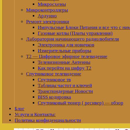
Микросхемы
Микроконтроллеры
Ардуино
Ремонт электроники
Импульсные Блоки Питания и все что с ни
Газовые котлы (Платы управления)
Лаборатория начинающего радиолюбителя
Электроника для новичков
Измерительные приборы
Т2 — Цифровое эфирное телевидение
Телевизионные Антенны
Как перейти на цифру Т2
Спутниковое телевидение
Спутниковое тв
Таблицы частот и ключей
Транспондерные Новости
BISS кодировка
Спутниковый тюнер ( ресивер) — обзор
Блог
Услуги и Контакты:
Политика конфиденциальности