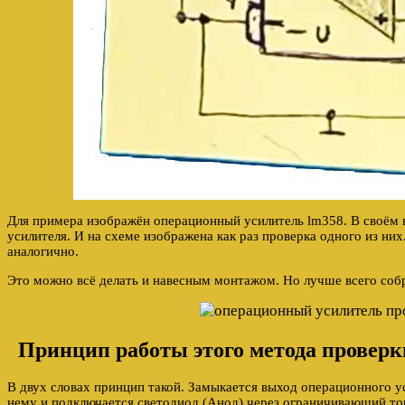
Для примера изображён операционный усилитель lm358. В своём 
усилителя. И на схеме изображена как раз проверка одного из ни
аналогично.
Это можно всё делать и навесным монтажом. Но лучше всего собр
Принцип работы этого метода проверк
В двух словах принцип такой. Замыкается выход операционного 
нему и подключается светодиод (Анод) через ограничивающий то