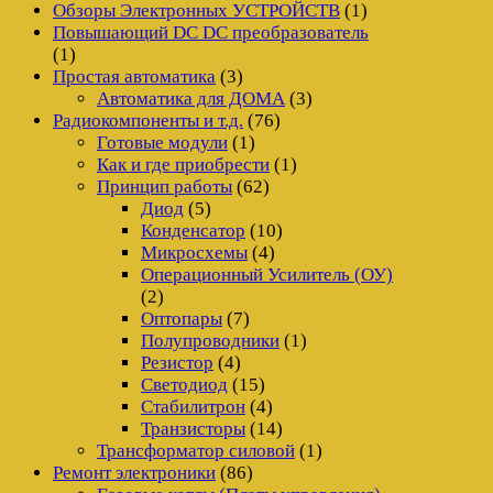
Обзоры Электронных УСТРОЙСТВ
(1)
Повышающий DC DC преобразователь
(1)
Простая автоматика
(3)
Автоматика для ДОМА
(3)
Радиокомпоненты и т.д.
(76)
Готовые модули
(1)
Как и где приобрести
(1)
Принцип работы
(62)
Диод
(5)
Конденсатор
(10)
Микросхемы
(4)
Операционный Усилитель (ОУ)
(2)
Оптопары
(7)
Полупроводники
(1)
Резистор
(4)
Светодиод
(15)
Стабилитрон
(4)
Транзисторы
(14)
Трансформатор силовой
(1)
Ремонт электроники
(86)