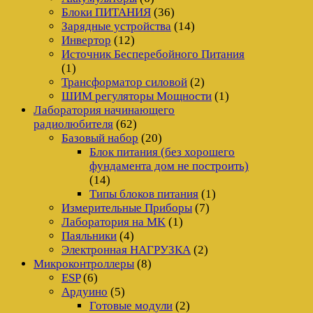
Блоки ПИТАНИЯ
(36)
Зарядные устройства
(14)
Инвертор
(12)
Источник Бесперебойного Питания
(1)
Трансформатор силовой
(2)
ШИМ регуляторы Мощности
(1)
Лаборатория начинающего
радиолюбителя
(62)
Базовый набор
(20)
Блок питания (без хорошего
фундамента дом не построить)
(14)
Типы блоков питания
(1)
Измерительные Приборы
(7)
Лаборатория на MK
(1)
Паяльники
(4)
Электронная НАГРУЗКА
(2)
Микроконтроллеры
(8)
ESP
(6)
Ардуино
(5)
Готовые модули
(2)