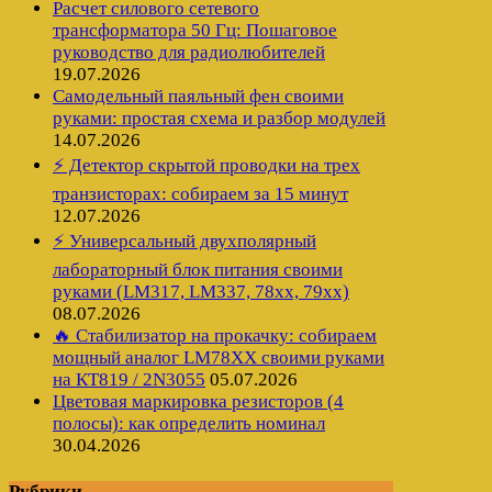
Расчет силового сетевого
трансформатора 50 Гц: Пошаговое
руководство для радиолюбителей
19.07.2026
Самодельный паяльный фен своими
руками: простая схема и разбор модулей
14.07.2026
⚡ Детектор скрытой проводки на трех
транзисторах: собираем за 15 минут
12.07.2026
⚡ Универсальный двухполярный
лабораторный блок питания своими
руками (LM317, LM337, 78xx, 79xx)
08.07.2026
🔥 Стабилизатор на прокачку: собираем
мощный аналог LM78XX своими руками
на КТ819 / 2N3055
05.07.2026
Цветовая маркировка резисторов (4
полосы): как определить номинал
30.04.2026
Рубрики