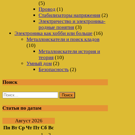
(5)
Провод
(1)
Стабилизаторы напряжения
(2)
Электричество и электроника-
родные понятия
(3)
Электроника как хобби или больше
(16)
Металлоискатели и поиск кладов
(10)
Металлоискатели история и
теория
(10)
Умный дом
(2)
Безопасность
(2)
Поиск
Найти:
Статьи по датам
Август 2026
Пн
Вт
Ср
Чт
Пт
Сб
Вс
1
2