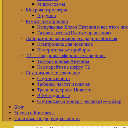
Микросхемы
Микроконтроллеры
Ардуино
Ремонт электроники
Импульсные Блоки Питания и все что с ни
Газовые котлы (Платы управления)
Лаборатория начинающего радиолюбителя
Электроника для новичков
Измерительные приборы
Т2 — Цифровое эфирное телевидение
Телевизионные Антенны
Как перейти на цифру Т2
Спутниковое телевидение
Спутниковое тв
Таблицы частот и ключей
Транспондерные Новости
BISS кодировка
Спутниковый тюнер ( ресивер) — обзор
Блог
Услуги и Контакты:
Политика конфиденциальности