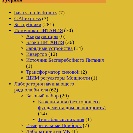
basics of electronics
(7)
C Aliexpress
(3)
Без рубрики
(281)
Источники ПИТАНИЯ
(70)
Аккумуляторы
(6)
Блоки ПИТАНИЯ
(36)
Зарядные устройства
(14)
Инвертор
(12)
Источник Бесперебойного Питания
(1)
Трансформатор силовой
(2)
ШИМ регуляторы Мощности
(1)
Лаборатория начинающего
радиолюбителя
(62)
Базовый набор
(20)
Блок питания (без хорошего
фундамента дом не построить)
(14)
Типы блоков питания
(1)
Измерительные Приборы
(7)
Лаборатория на MK
(1)