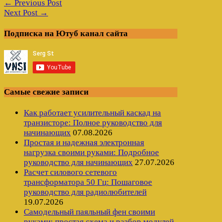
← Previous Post
Next Post →
Подписка на Ютуб канал сайта
Самые свежие записи
Как работает усилительный каскад на
транзисторе: Полное руководство для
начинающих
07.08.2026
Простая и надежная электронная
нагрузка своими руками: Подробное
руководство для начинающих
27.07.2026
Расчет силового сетевого
трансформатора 50 Гц: Пошаговое
руководство для радиолюбителей
19.07.2026
Самодельный паяльный фен своими
руками: простая схема и разбор модулей