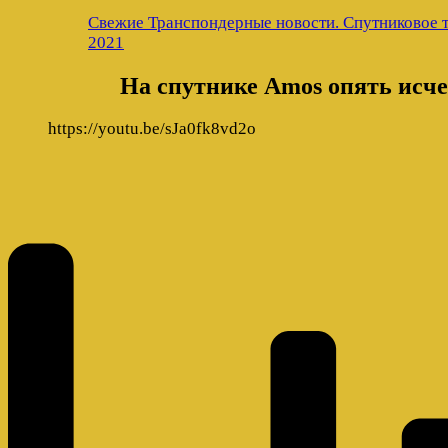
Свежие Транспондерные новости. Спутниковое т
2021
На спутнике Amos опять исч
https://youtu.be/sJa0fk8vd2o