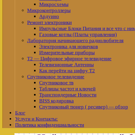
Микросхемы
Микроконтроллеры
Ардуино
Ремонт электроники
Импульсные Блоки Питания и все что с ни
Газовые котлы (Платы управления)
Лаборатория начинающего радиолюбителя
Электроника для новичков
Измерительные приборы
Т2 — Цифровое эфирное телевидение
Телевизионные Антенны
Как перейти на цифру Т2
Спутниковое телевидение
Спутниковое тв
Таблицы частот и ключей
Транспондерные Новости
BISS кодировка
Спутниковый тюнер ( ресивер) — обзор
Блог
Услуги и Контакты:
Политика конфиденциальности