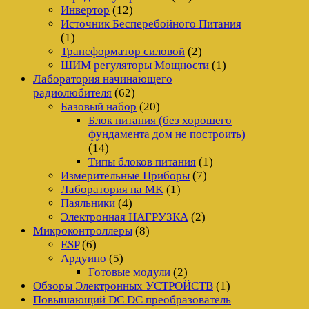
Инвертор
(12)
Источник Бесперебойного Питания
(1)
Трансформатор силовой
(2)
ШИМ регуляторы Мощности
(1)
Лаборатория начинающего
радиолюбителя
(62)
Базовый набор
(20)
Блок питания (без хорошего
фундамента дом не построить)
(14)
Типы блоков питания
(1)
Измерительные Приборы
(7)
Лаборатория на MK
(1)
Паяльники
(4)
Электронная НАГРУЗКА
(2)
Микроконтроллеры
(8)
ESP
(6)
Ардуино
(5)
Готовые модули
(2)
Обзоры Электронных УСТРОЙСТВ
(1)
Повышающий DC DC преобразователь