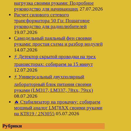
нагрузка своими руками: Подробное
руководство для начинающих
27.07.2026
Расчет силового сетевого
трансформатора 50 Гц: Пошаговое
руководство для радиолюбителей
19.07.2026
Самодельный паяльный фен своими
руками: простая схема и разбор модулей
14.07.2026
⚡ Детектор скрытой проводки на трех
транзисторах: собираем за 15 минут
12.07.2026
⚡ Универсальный двухполярный
лабораторный блок питания своими
руками (LM317, LM337, 78xx, 79xx)
08.07.2026
🔥 Стабилизатор на прокачку: собираем
мощный аналог LM78XX своими руками
на КТ819 / 2N3055
05.07.2026
Рубрики