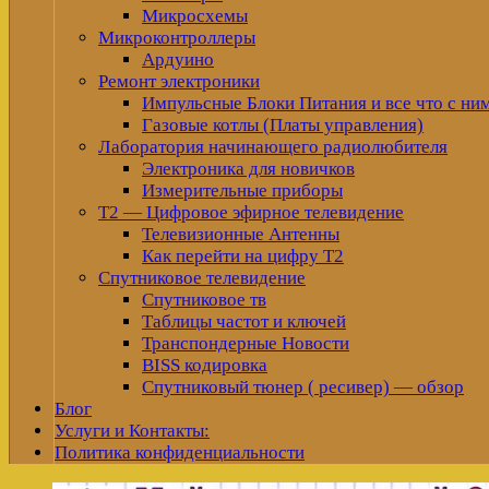
Микросхемы
Микроконтроллеры
Ардуино
Ремонт электроники
Импульсные Блоки Питания и все что с ни
Газовые котлы (Платы управления)
Лаборатория начинающего радиолюбителя
Электроника для новичков
Измерительные приборы
Т2 — Цифровое эфирное телевидение
Телевизионные Антенны
Как перейти на цифру Т2
Спутниковое телевидение
Спутниковое тв
Таблицы частот и ключей
Транспондерные Новости
BISS кодировка
Спутниковый тюнер ( ресивер) — обзор
Блог
Услуги и Контакты:
Политика конфиденциальности