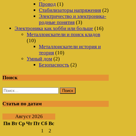
Провод
(1)
Стабилизаторы напряжения
(2)
Электричество и электроника-
родные понятия
(3)
Электроника как хобби или больше
(16)
Металлоискатели и поиск кладов
(10)
Металлоискатели история и
теория
(10)
Умный дом
(2)
Безопасность
(2)
Поиск
Найти:
Статьи по датам
Август 2026
Пн
Вт
Ср
Чт
Пт
Сб
Вс
1
2