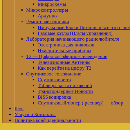
Микросхемы
Микроконтроллеры
Ардуино
Ремонт электроники
Импульсные Блоки Питания и все что с ни
Газовые котлы (Платы управления)
Лаборатория начинающего радиолюбителя
Электроника для новичков
Измерительные приборы
Т2 — Цифровое эфирное телевидение
Телевизионные Антенны
Как перейти на цифру Т2
Спутниковое телевидение
Спутниковое тв
Таблицы частот и ключей
Транспондерные Новости
BISS кодировка
Спутниковый тюнер ( ресивер) — обзор
Блог
Услуги и Контакты:
Политика конфиденциальности