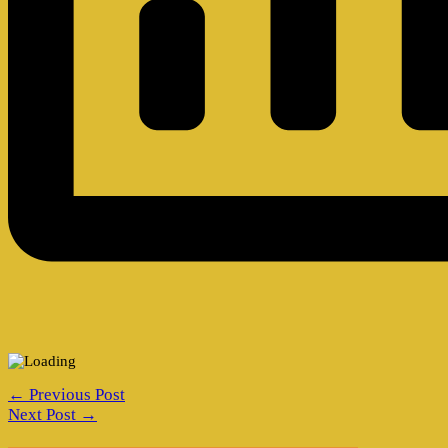
← Previous Post
Next Post →