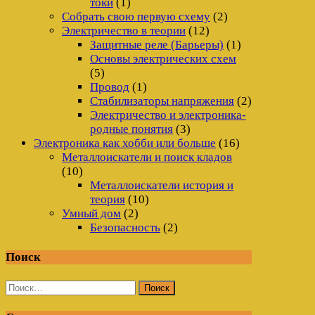
токи
(1)
Собрать свою первую схему
(2)
Электричество в теории
(12)
Защитные реле (Барьеры)
(1)
Основы электрических схем
(5)
Провод
(1)
Стабилизаторы напряжения
(2)
Электричество и электроника-
родные понятия
(3)
Электроника как хобби или больше
(16)
Металлоискатели и поиск кладов
(10)
Металлоискатели история и
теория
(10)
Умный дом
(2)
Безопасность
(2)
Поиск
Найти: