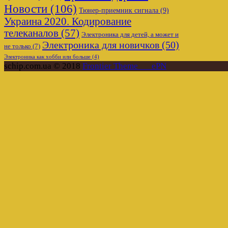
Новости
(106)
Тюнер-приемник сигнала
(9)
Украина 2020. Кодирование
телеканалов
(57)
Электроника для детей, а может и
Электроника для новичков
(50)
не только
(7)
Электроника как хобби или больше
(4)
schip.com.ua © 2018
Frontier Theme___ePN