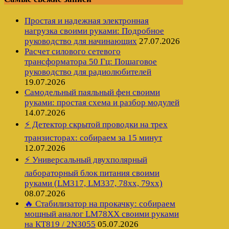
Простая и надежная электронная
нагрузка своими руками: Подробное
руководство для начинающих
27.07.2026
Расчет силового сетевого
трансформатора 50 Гц: Пошаговое
руководство для радиолюбителей
19.07.2026
Самодельный паяльный фен своими
руками: простая схема и разбор модулей
14.07.2026
⚡ Детектор скрытой проводки на трех
транзисторах: собираем за 15 минут
12.07.2026
⚡ Универсальный двухполярный
лабораторный блок питания своими
руками (LM317, LM337, 78xx, 79xx)
08.07.2026
🔥 Стабилизатор на прокачку: собираем
мощный аналог LM78XX своими руками
на КТ819 / 2N3055
05.07.2026