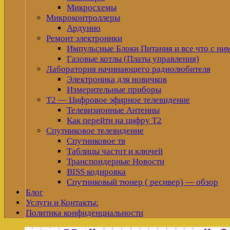
Микросхемы
Микроконтроллеры
Ардуино
Ремонт электроники
Импульсные Блоки Питания и все что с ни
Газовые котлы (Платы управления)
Лаборатория начинающего радиолюбителя
Электроника для новичков
Измерительные приборы
Т2 — Цифровое эфирное телевидение
Телевизионные Антенны
Как перейти на цифру Т2
Спутниковое телевидение
Спутниковое тв
Таблицы частот и ключей
Транспондерные Новости
BISS кодировка
Спутниковый тюнер ( ресивер) — обзор
Блог
Услуги и Контакты:
Политика конфиденциальности