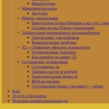
Микросхемы
Микроконтроллеры
Ардуино
Ремонт электроники
Импульсные Блоки Питания и все что с ни
Газовые котлы (Платы управления)
Лаборатория начинающего радиолюбителя
Электроника для новичков
Измерительные приборы
Т2 — Цифровое эфирное телевидение
Телевизионные Антенны
Как перейти на цифру Т2
Спутниковое телевидение
Спутниковое тв
Таблицы частот и ключей
Транспондерные Новости
BISS кодировка
Спутниковый тюнер ( ресивер) — обзор
Блог
Услуги и Контакты:
Политика конфиденциальности