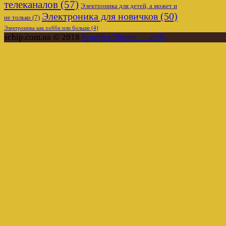
телеканалов
(57)
Электроника для детей, а может и
Электроника для новичков
(50)
не только
(7)
Электроника как хобби или больше
(4)
schip.com.ua © 2018
Frontier Theme___ePN