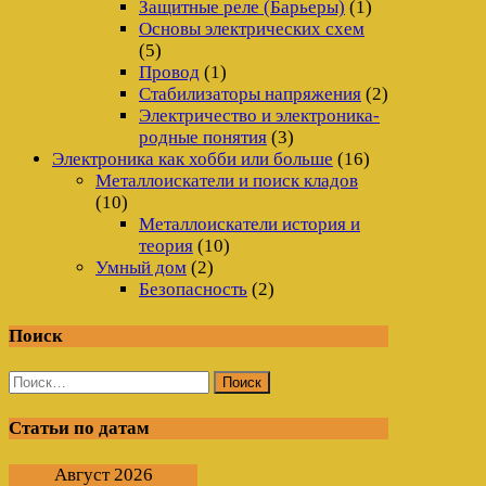
Защитные реле (Барьеры)
(1)
Основы электрических схем
(5)
Провод
(1)
Стабилизаторы напряжения
(2)
Электричество и электроника-
родные понятия
(3)
Электроника как хобби или больше
(16)
Металлоискатели и поиск кладов
(10)
Металлоискатели история и
теория
(10)
Умный дом
(2)
Безопасность
(2)
Поиск
Найти:
Статьи по датам
Август 2026