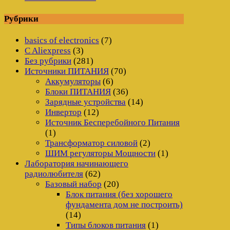
Рубрики
basics of electronics
(7)
C Aliexpress
(3)
Без рубрики
(281)
Источники ПИТАНИЯ
(70)
Аккумуляторы
(6)
Блоки ПИТАНИЯ
(36)
Зарядные устройства
(14)
Инвертор
(12)
Источник Бесперебойного Питания
(1)
Трансформатор силовой
(2)
ШИМ регуляторы Мощности
(1)
Лаборатория начинающего
радиолюбителя
(62)
Базовый набор
(20)
Блок питания (без хорошего
фундамента дом не построить)
(14)
Типы блоков питания
(1)