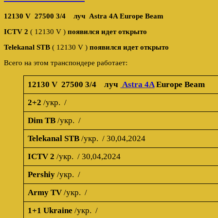
12130 V 27500 3/4 луч Astra 4A Europe Beam
ICTV 2
( 12130 V )
появился идет открыто
Telekanal STB
( 12130 V )
появился идет открыто
Всего на этом транспондере работает:
12130 V 27500 3/4 луч
Astra 4A
Europe Beam
2+2
/укр. /
Dim ТВ
/укр. /
Telekanal STB
/укр. / 30,04,2024
ICTV 2
/укр. / 30,04,2024
Pershiy
/укр. /
Army TV
/укр. /
1+1 Ukraine
/укр. /