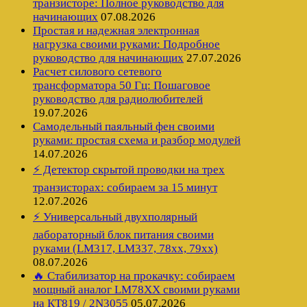
транзисторе: Полное руководство для
начинающих
07.08.2026
Простая и надежная электронная
нагрузка своими руками: Подробное
руководство для начинающих
27.07.2026
Расчет силового сетевого
трансформатора 50 Гц: Пошаговое
руководство для радиолюбителей
19.07.2026
Самодельный паяльный фен своими
руками: простая схема и разбор модулей
14.07.2026
⚡ Детектор скрытой проводки на трех
транзисторах: собираем за 15 минут
12.07.2026
⚡ Универсальный двухполярный
лабораторный блок питания своими
руками (LM317, LM337, 78xx, 79xx)
08.07.2026
🔥 Стабилизатор на прокачку: собираем
мощный аналог LM78XX своими руками
на КТ819 / 2N3055
05.07.2026