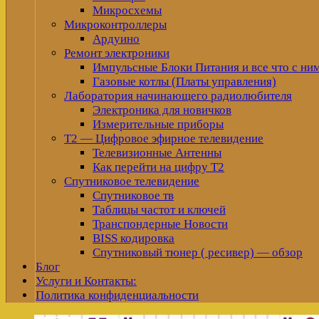
Микросхемы
Микроконтроллеры
Ардуино
Ремонт электроники
Импульсные Блоки Питания и все что с ни
Газовые котлы (Платы управления)
Лаборатория начинающего радиолюбителя
Электроника для новичков
Измерительные приборы
Т2 — Цифровое эфирное телевидение
Телевизионные Антенны
Как перейти на цифру Т2
Спутниковое телевидение
Спутниковое тв
Таблицы частот и ключей
Транспондерные Новости
BISS кодировка
Спутниковый тюнер ( ресивер) — обзор
Блог
Услуги и Контакты:
Политика конфиденциальности