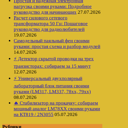
Простая и надежная электронная
нагрузка своими руками: Подробное
руководство для начинающих
27.07.2026
Расчет силового сетевого
трансформатора 50 Гц: Пошаговое
руководство для радиолюбителей
19.07.2026
Самодельный паяльный фен своими
руками: простая схема и разбор модулей
14.07.2026
⚡ Детектор скрытой проводки на трех
транзисторах: собираем за 15 минут
12.07.2026
⚡ Универсальный двухполярный
лабораторный блок питания своими
руками (LM317, LM337, 78xx, 79xx)
08.07.2026
🔥 Стабилизатор на прокачку: собираем
мощный аналог LM78XX своими руками
на КТ819 / 2N3055
05.07.2026
Рубрики