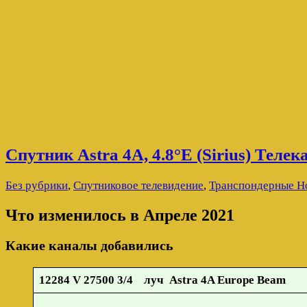
Спутник Astra 4A, 4.8°E (Sirius) Теле
Без рубрики
,
Спутниковое телевидение
,
Транспондерные Н
Что изменилось в Апреле 2021
Какие каналы добавились
12284 V 27500 3/4 луч Astra 4A Europe Beam