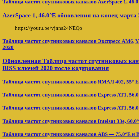
Таблица частот спутниковых каналов AzerSpace 1, 46.0
AzerSpace 1, 46.0°E обновления на конец марта 
https://youtu.be/vjnns24NEQo
Таблица частот спутниковых каналов Экспресс AM6, Ya
2020
Обновленная Таблица частот спутниковых кана
BISS ключей 2020 после кодирования
Таблица частот спутниковых каналов ЯМАЛ 402, 55° E
Таблица частот спутниковых каналов Express AT1, 56.0
Таблица частот спутниковых каналов Express AT1, 56.0
Таблица частот спутниковых каналов Intelsat 33e, 60.0
Таблица частот спутниковых каналов ABS — 75.0°E и 