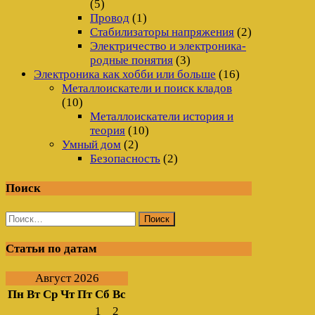
(5)
Провод
(1)
Стабилизаторы напряжения
(2)
Электричество и электроника-
родные понятия
(3)
Электроника как хобби или больше
(16)
Металлоискатели и поиск кладов
(10)
Металлоискатели история и
теория
(10)
Умный дом
(2)
Безопасность
(2)
Поиск
Найти:
Статьи по датам
Август 2026
Пн
Вт
Ср
Чт
Пт
Сб
Вс
1
2