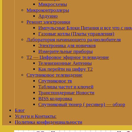
Микросхемы
Микроконтроллеры
Ардуино
Ремонт электроники
Импульсные Блоки Питания и все что с ни
Газовые котлы (Платы управления)
Лаборатория начинающего радиолюбителя
Электроника для новичков
Измерительные приборы
Т2 — Цифровое эфирное телевидение
Телевизионные Антенны
Как перейти на цифру Т2
Спутниковое телевидение
Спутниковое тв
Таблицы частот и ключей
Транспондерные Новости
BISS кодировка
Спутниковый тюнер ( ресивер) — обзор
Блог
Услуги и Контакты:
Политика конфиденциальности