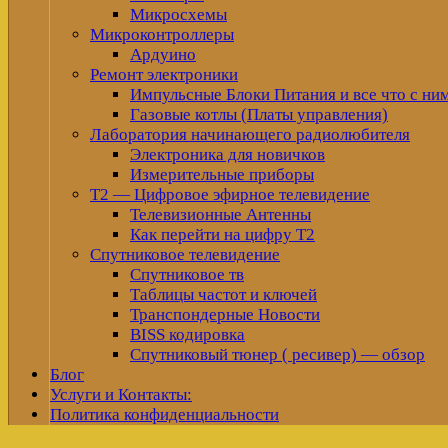
Микросхемы
Микроконтроллеры
Ардуино
Ремонт электроники
Импульсные Блоки Питания и все что с ни
Газовые котлы (Платы управления)
Лаборатория начинающего радиолюбителя
Электроника для новичков
Измерительные приборы
Т2 — Цифровое эфирное телевидение
Телевизионные Антенны
Как перейти на цифру Т2
Спутниковое телевидение
Спутниковое тв
Таблицы частот и ключей
Транспондерные Новости
BISS кодировка
Спутниковый тюнер ( ресивер) — обзор
Блог
Услуги и Контакты:
Политика конфиденциальности