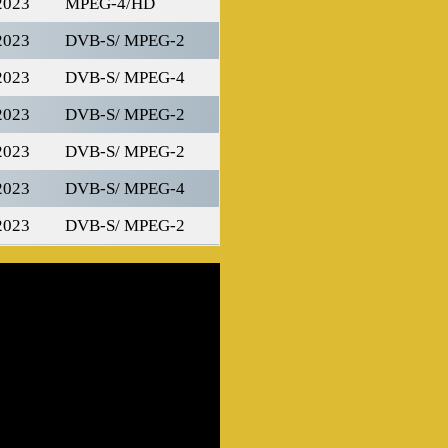
2023
MPEG-4/HD
2023
DVB-S/ MPEG-2
2023
DVB-S/ MPEG-4
2023
DVB-S/ MPEG-2
2023
DVB-S/ MPEG-2
2023
DVB-S/ MPEG-4
2023
DVB-S/ MPEG-2