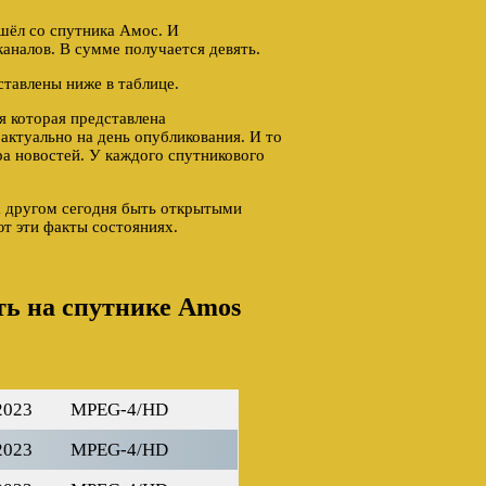
ушёл со спутника Амос. И
аналов. В сумме получается девять.
ставлены ниже в таблице.
 которая представлена
актуально на день опубликования. И то
ра новостей. У каждого спутникового
а другом сегодня быть открытыми
т эти факты состояниях.
ть на спутнике Amos
2023
MPEG-4/HD
2023
MPEG-4/HD