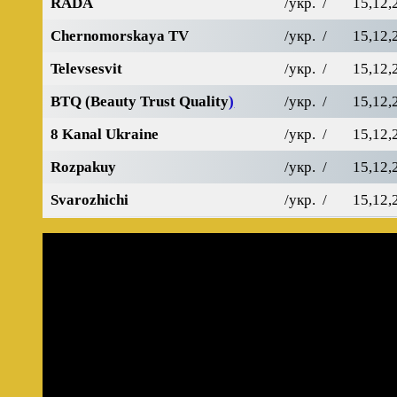
RADA
/укр. /
15,12,
Chernomorskaya TV
/укр. /
15,12,
Televsesvit
/укр. /
15,12,
BTQ (Beauty Trust Quality
)
/укр. /
15,12,
8 Kanal Ukraine
/укр. /
15,12,
Rozpakuy
/укр. /
15,12,
Svarozhichi
/укр. /
15,12,