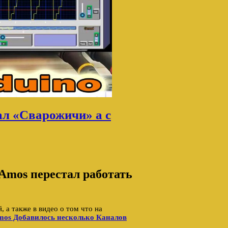
ал «Сварожичи» а с
Amos перестал работать
, а также в видео о том что на
mos Добавилось несколько Каналов