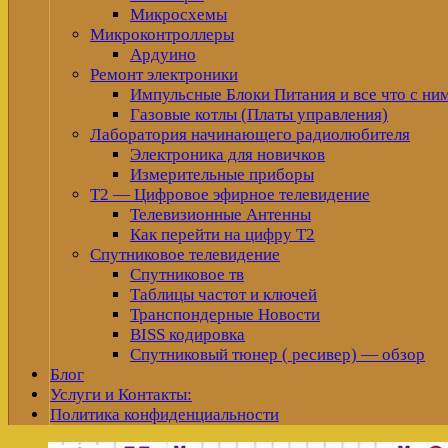
Микросхемы
Микроконтроллеры
Ардуино
Ремонт электроники
Импульсные Блоки Питания и все что с ни
Газовые котлы (Платы управления)
Лаборатория начинающего радиолюбителя
Электроника для новичков
Измерительные приборы
Т2 — Цифровое эфирное телевидение
Телевизионные Антенны
Как перейти на цифру Т2
Спутниковое телевидение
Спутниковое тв
Таблицы частот и ключей
Транспондерные Новости
BISS кодировка
Спутниковый тюнер ( ресивер) — обзор
Блог
Услуги и Контакты:
Политика конфиденциальности