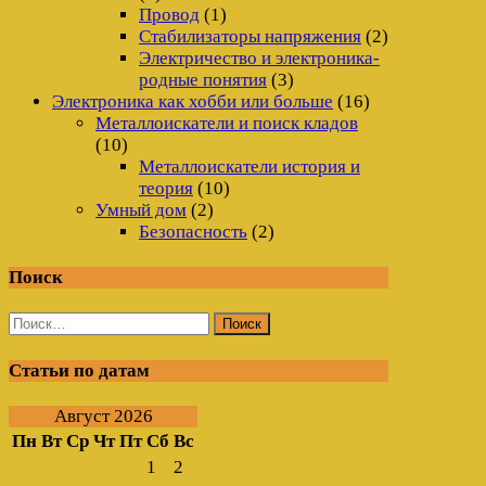
Провод
(1)
Стабилизаторы напряжения
(2)
Электричество и электроника-
родные понятия
(3)
Электроника как хобби или больше
(16)
Металлоискатели и поиск кладов
(10)
Металлоискатели история и
теория
(10)
Умный дом
(2)
Безопасность
(2)
Поиск
Найти:
Статьи по датам
Август 2026
Пн
Вт
Ср
Чт
Пт
Сб
Вс
1
2