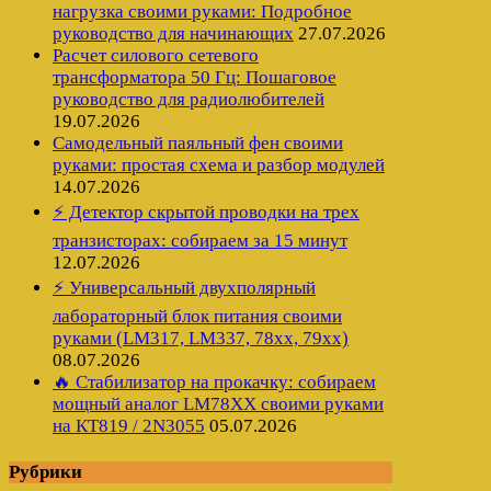
нагрузка своими руками: Подробное
руководство для начинающих
27.07.2026
Расчет силового сетевого
трансформатора 50 Гц: Пошаговое
руководство для радиолюбителей
19.07.2026
Самодельный паяльный фен своими
руками: простая схема и разбор модулей
14.07.2026
⚡ Детектор скрытой проводки на трех
транзисторах: собираем за 15 минут
12.07.2026
⚡ Универсальный двухполярный
лабораторный блок питания своими
руками (LM317, LM337, 78xx, 79xx)
08.07.2026
🔥 Стабилизатор на прокачку: собираем
мощный аналог LM78XX своими руками
на КТ819 / 2N3055
05.07.2026
Рубрики