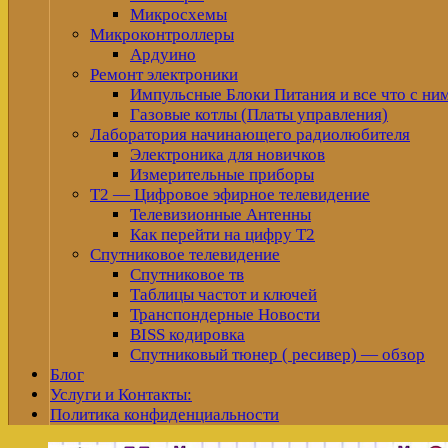
Микросхемы
Микроконтроллеры
Ардуино
Ремонт электроники
Импульсные Блоки Питания и все что с ни
Газовые котлы (Платы управления)
Лаборатория начинающего радиолюбителя
Электроника для новичков
Измерительные приборы
Т2 — Цифровое эфирное телевидение
Телевизионные Антенны
Как перейти на цифру Т2
Спутниковое телевидение
Спутниковое тв
Таблицы частот и ключей
Транспондерные Новости
BISS кодировка
Спутниковый тюнер ( ресивер) — обзор
Блог
Услуги и Контакты:
Политика конфиденциальности