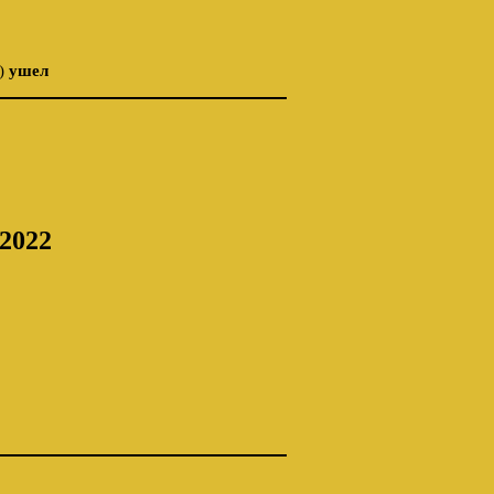
 )
ушел
2022