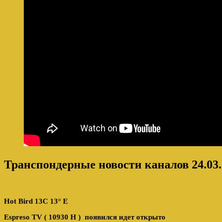
Транспондерные новости каналов 24.03.
Hot Bird 13C 13° E
Espreso TV ( 10930 H ) появился идет открыто