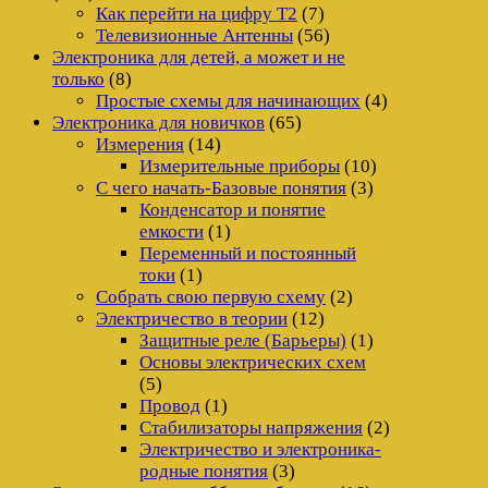
Как перейти на цифру Т2
(7)
Телевизионные Антенны
(56)
Электроника для детей, а может и не
только
(8)
Простые схемы для начинающих
(4)
Электроника для новичков
(65)
Измерения
(14)
Измерительные приборы
(10)
С чего начать-Базовые понятия
(3)
Конденсатор и понятие
емкости
(1)
Переменный и постоянный
токи
(1)
Собрать свою первую схему
(2)
Электричество в теории
(12)
Защитные реле (Барьеры)
(1)
Основы электрических схем
(5)
Провод
(1)
Стабилизаторы напряжения
(2)
Электричество и электроника-
родные понятия
(3)