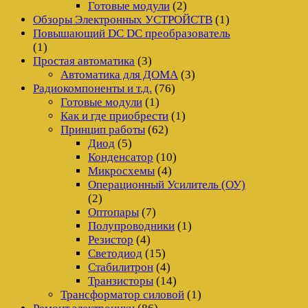
Готовые модули
(2)
Обзоры Электронных УСТРОЙСТВ
(1)
Повышающий DC DC преобразователь
(1)
Простая автоматика
(3)
Автоматика для ДОМА
(3)
Радиокомпоненты и т.д.
(76)
Готовые модули
(1)
Как и где приобрести
(1)
Принцип работы
(62)
Диод
(5)
Конденсатор
(10)
Микросхемы
(4)
Операционный Усилитель (ОУ)
(2)
Оптопары
(7)
Полупроводники
(1)
Резистор
(4)
Светодиод
(15)
Стабилитрон
(4)
Транзисторы
(14)
Трансформатор силовой
(1)