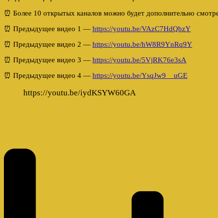
⏰ Более 10 открытых каналов можно будет дополнительно смотре
⏰ Предыдущее видео 1 —
https://youtu.be/VAzC7HdQbzY
⏰ Предыдущее видео 2 —
https://youtu.be/hW8R9YnRq9Y
⏰ Предыдущее видео 3 —
https://youtu.be/5VjRK76e3sA
⏰ Предыдущее видео 4 —
https://youtu.be/YsqJw9__uGE
https://youtu.be/iydKSYW60GA