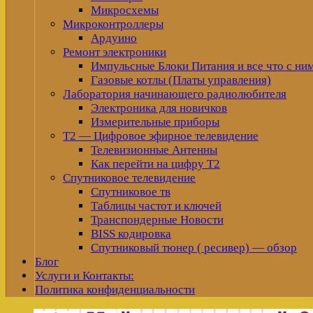
Микросхемы
Микроконтроллеры
Ардуино
Ремонт электроники
Импульсные Блоки Питания и все что с ни
Газовые котлы (Платы управления)
Лаборатория начинающего радиолюбителя
Электроника для новичков
Измерительные приборы
Т2 — Цифровое эфирное телевидение
Телевизионные Антенны
Как перейти на цифру Т2
Спутниковое телевидение
Спутниковое тв
Таблицы частот и ключей
Транспондерные Новости
BISS кодировка
Спутниковый тюнер ( ресивер) — обзор
Блог
Услуги и Контакты:
Политика конфиденциальности