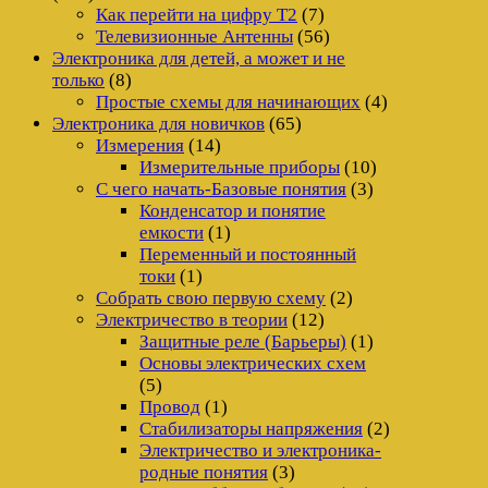
Как перейти на цифру Т2
(7)
Телевизионные Антенны
(56)
Электроника для детей, а может и не
только
(8)
Простые схемы для начинающих
(4)
Электроника для новичков
(65)
Измерения
(14)
Измерительные приборы
(10)
С чего начать-Базовые понятия
(3)
Конденсатор и понятие
емкости
(1)
Переменный и постоянный
токи
(1)
Собрать свою первую схему
(2)
Электричество в теории
(12)
Защитные реле (Барьеры)
(1)
Основы электрических схем
(5)
Провод
(1)
Стабилизаторы напряжения
(2)
Электричество и электроника-
родные понятия
(3)