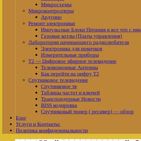
Микросхемы
Микроконтроллеры
Ардуино
Ремонт электроники
Импульсные Блоки Питания и все что с ни
Газовые котлы (Платы управления)
Лаборатория начинающего радиолюбителя
Электроника для новичков
Измерительные приборы
Т2 — Цифровое эфирное телевидение
Телевизионные Антенны
Как перейти на цифру Т2
Спутниковое телевидение
Спутниковое тв
Таблицы частот и ключей
Транспондерные Новости
BISS кодировка
Спутниковый тюнер ( ресивер) — обзор
Блог
Услуги и Контакты:
Политика конфиденциальности