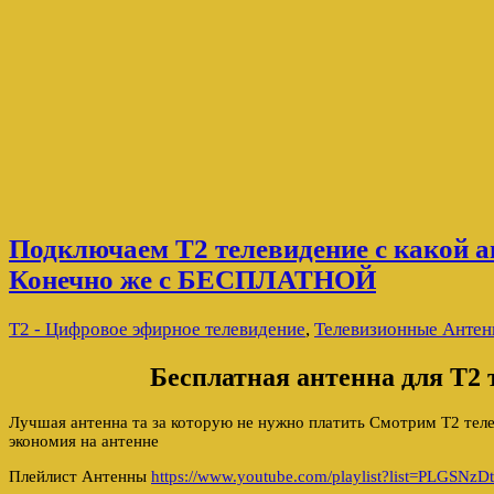
Подключаем Т2 телевидение с какой 
Конечно же с БЕСПЛАТНОЙ
Т2 - Цифровое эфирное телевидение
,
Телевизионные Анте
Бесплатная антенна для Т2 
Лучшая антенна та за которую не нужно платить Смотрим Т2 теле
экономия на антенне
Плейлист Антенны
https://www.youtube.com/playlist?list=PLGS