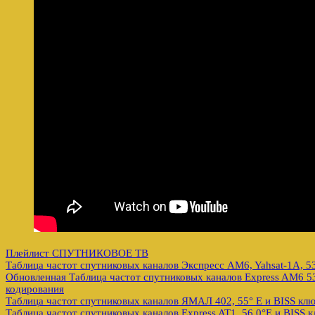
Плейлист СПУТНИКОВОЕ ТВ
Таблица частот спутниковых каналов Экспресс AM6, Yahsat-1A, 53
Обновленная Таблица частот спутниковых каналов Express AM6 53
кодирования
Таблица частот спутниковых каналов ЯМАЛ 402, 55° E и BISS кл
Таблица частот спутниковых каналов Express AT1, 56.0°E и BISS 