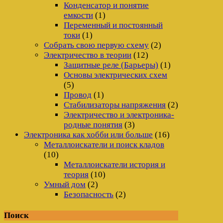
Конденсатор и понятие
емкости
(1)
Переменный и постоянный
токи
(1)
Собрать свою первую схему
(2)
Электричество в теории
(12)
Защитные реле (Барьеры)
(1)
Основы электрических схем
(5)
Провод
(1)
Стабилизаторы напряжения
(2)
Электричество и электроника-
родные понятия
(3)
Электроника как хобби или больше
(16)
Металлоискатели и поиск кладов
(10)
Металлоискатели история и
теория
(10)
Умный дом
(2)
Безопасность
(2)
Поиск