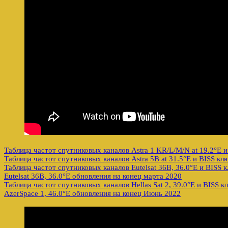
Таблица частот спутниковых каналов Astra 1 KR/L/M/N at 19.2°E 
Таблица частот спутниковых каналов Astra 5B at 31.5°E и BISS кл
Таблица частот спутниковых каналов Eutelsat 36B, 36.0°E и BISS 
Eutelsat 36B, 36.0°E обновления на конец марта 2020
Таблица частот спутниковых каналов Hellas Sat 2, 39.0°E и BISS 
AzerSpace 1, 46.0°E обновления на конец Июнь 2022