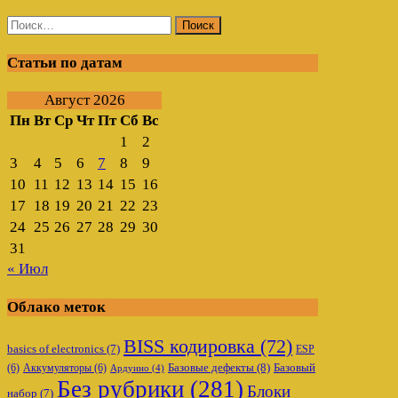
Найти:
Статьи по датам
Август 2026
Пн
Вт
Ср
Чт
Пт
Сб
Вс
1
2
3
4
5
6
7
8
9
10
11
12
13
14
15
16
17
18
19
20
21
22
23
24
25
26
27
28
29
30
31
« Июл
Облако меток
BISS кодировка
(72)
basics of electronics
(7)
ESP
Базовые дефекты
(8)
(6)
Аккумуляторы
(6)
Базовый
Ардуино
(4)
Без рубрики
(281)
Блоки
набор
(7)