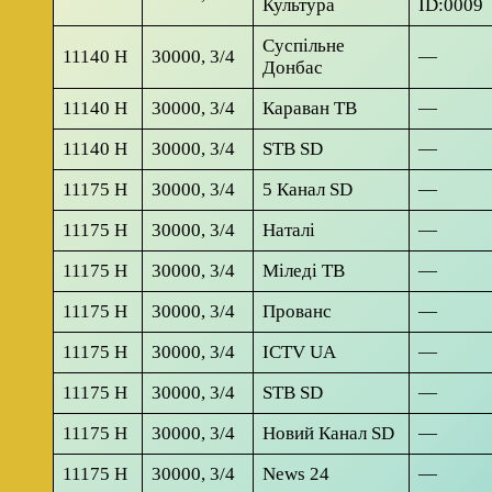
Культура
ID:0009
Суспільне
11140 H
30000, 3/4
—
Донбас
11140 H
30000, 3/4
Караван ТВ
—
11140 H
30000, 3/4
STB SD
—
11175 H
30000, 3/4
5 Канал SD
—
11175 H
30000, 3/4
Наталі
—
11175 H
30000, 3/4
Міледі ТВ
—
11175 H
30000, 3/4
Прованс
—
11175 H
30000, 3/4
ICTV UA
—
11175 H
30000, 3/4
STB SD
—
11175 H
30000, 3/4
Новий Канал SD
—
11175 H
30000, 3/4
News 24
—