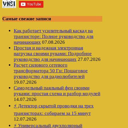
Самые свежие записи
Как работает усилительный каскад на
транзисторе: Полное руководство для
начинающих
07.08.2026
Простая и надежная электронная
нагрузка своими руками: Подробное
руководство для начинающих
27.07.2026
Расчет силового сетевого
трансформатора 50 Гц: Пошаговое
руководство для радиолюбителей
19.07.2026
Самодельный паяльный фен своими
руками: простая схема и разбор модулей
14.07.2026
⚡ Детектор скрытой проводки на трех
транзисторах: собираем за 15 минут
12.07.2026
⚡ Универсальный двухполярный