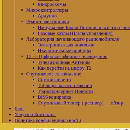
Микросхемы
Микроконтроллеры
Ардуино
Ремонт электроники
Импульсные Блоки Питания и все что с ни
Газовые котлы (Платы управления)
Лаборатория начинающего радиолюбителя
Электроника для новичков
Измерительные приборы
Т2 — Цифровое эфирное телевидение
Телевизионные Антенны
Как перейти на цифру Т2
Спутниковое телевидение
Спутниковое тв
Таблицы частот и ключей
Транспондерные Новости
BISS кодировка
Спутниковый тюнер ( ресивер) — обзор
Блог
Услуги и Контакты:
Политика конфиденциальности