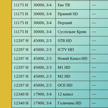
11175 H
30000, 3/4
Еко ТВ
—
11175 H
30000, 3/4
Прямий SD
—
11175 H
30000, 3/4
Перший
—
11175 H
30000, 3/4
Суспільне Крим
—
12297 H
45000, 2/3
STB HD
—
12297 H
45000, 2/3
ICTV HD
—
12297 H
45000, 2/3
Новий Канал HD
—
12297 H
45000, 2/3
M1 HD
—
12297 H
45000, 2/3
M2 HD
—
12297 H
45000, 2/3
OCE HD
—
12340 H
17900, 3/4
12 канал
—
12340 H
17900, 3/4
Галичина HD
—