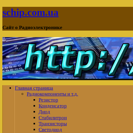
schip.com.ua
Сайт о Радиоэлектронике
Главная страница
Радиокомпоненты и т.д.
Резистор
Конденсатор
Диод
Стабилитрон
Транзисторы
Светодиод