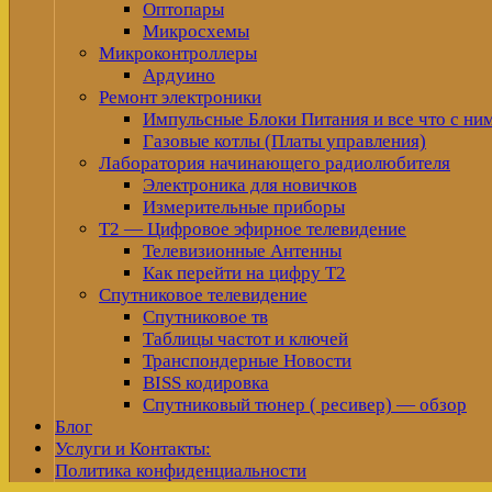
Оптопары
Микросхемы
Микроконтроллеры
Ардуино
Ремонт электроники
Импульсные Блоки Питания и все что с ни
Газовые котлы (Платы управления)
Лаборатория начинающего радиолюбителя
Электроника для новичков
Измерительные приборы
Т2 — Цифровое эфирное телевидение
Телевизионные Антенны
Как перейти на цифру Т2
Спутниковое телевидение
Спутниковое тв
Таблицы частот и ключей
Транспондерные Новости
BISS кодировка
Спутниковый тюнер ( ресивер) — обзор
Блог
Услуги и Контакты:
Политика конфиденциальности