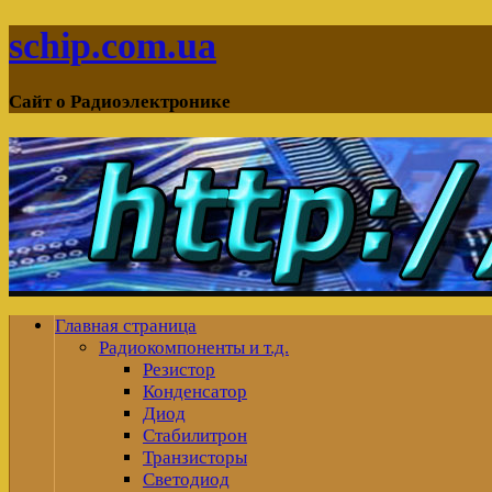
schip.com.ua
Сайт о Радиоэлектронике
Главная страница
Радиокомпоненты и т.д.
Резистор
Конденсатор
Диод
Стабилитрон
Транзисторы
Светодиод