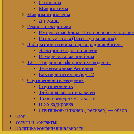
Оптопары
Микросхемы
Микроконтроллеры
Ардуино
Ремонт электроники
Импульсные Блоки Питания и все что с ни
Газовые котлы (Платы управления)
Лаборатория начинающего радиолюбителя
Электроника для новичков
Измерительные приборы
Т2 — Цифровое эфирное телевидение
Телевизионные Антенны
Как перейти на цифру Т2
Спутниковое телевидение
Спутниковое тв
Таблицы частот и ключей
Транспондерные Новости
BISS кодировка
Спутниковый тюнер ( ресивер) — обзор
Блог
Услуги и Контакты:
Политика конфиденциальности