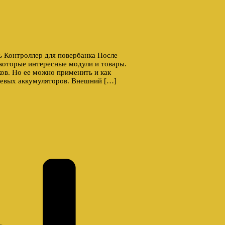
ь Контроллер для повербанка После
которые интересные модули и товары.
ков. Но ее можно применить и как
иевых аккумуляторов. Внешний […]