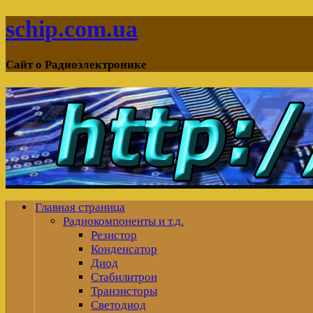
schip.com.ua
Сайт о Радиоэлектронике
Главная страница
Радиокомпоненты и т.д.
Резистор
Конденсатор
Диод
Стабилитрон
Транзисторы
Светодиод