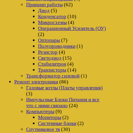
Принцип работы
(62)
Диод
(5)
Конденсатор
(10)
Микросхемы
(4)
Операционный Усилитель (ОУ)
(2)
Оптопары
(7)
Полупроводники
(1)
Резистор
(4)
Светодиод
(15)
Стабилитрон
(4)
Транзисторы
(14)
Трансформатор силовой
(1)
Ремонт электроники
(86)
Газовые котлы (Платы управления)
(3)
Импульсные Блоки Питания и все
что с ними связано
(24)
Компьютеры
(9)
Мониторы
(2)
Системные блоки
(2)
Спутниковое тв
(30)