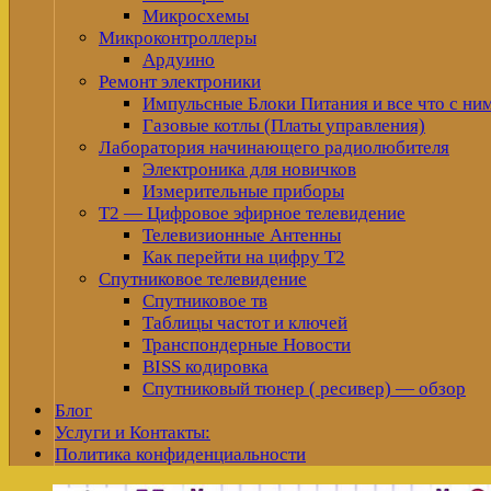
Микросхемы
Микроконтроллеры
Ардуино
Ремонт электроники
Импульсные Блоки Питания и все что с ни
Газовые котлы (Платы управления)
Лаборатория начинающего радиолюбителя
Электроника для новичков
Измерительные приборы
Т2 — Цифровое эфирное телевидение
Телевизионные Антенны
Как перейти на цифру Т2
Спутниковое телевидение
Спутниковое тв
Таблицы частот и ключей
Транспондерные Новости
BISS кодировка
Спутниковый тюнер ( ресивер) — обзор
Блог
Услуги и Контакты:
Политика конфиденциальности