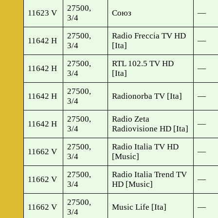
27500,
11623 V
Союз
—
3/4
27500,
Radio Freccia TV HD
11642 H
—
3/4
[Ita]
27500,
RTL 102.5 TV HD
11642 H
—
3/4
[Ita]
27500,
11642 H
Radionorba TV [Ita]
—
3/4
27500,
Radio Zeta
11642 H
—
3/4
Radiovisione HD [Ita]
27500,
Radio Italia TV HD
11662 V
—
3/4
[Music]
27500,
Radio Italia Trend TV
11662 V
—
3/4
HD [Music]
27500,
11662 V
Music Life [Ita]
—
3/4