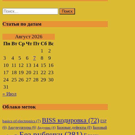
Найти:
Статьи по датам
Август 2026
Пн
Вт
Ср
Чт
Пт
Сб
Вс
1
2
3
4
5
6
7
8
9
10
11
12
13
14
15
16
17
18
19
20
21
22
23
24
25
26
27
28
29
30
31
« Июл
Облако меток
BISS кодировка
(72)
basics of electronics
(7)
ESP
Базовые дефекты
(8)
(6)
Аккумуляторы
(6)
Базовый
Ардуино
(4)
Без рубрики
(281)