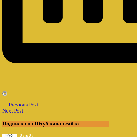
← Previous Post
Next Post →
Подписка на Ютуб канал сайта