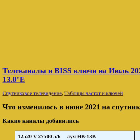
Телеканалы и BISS ключи на Июль 20
13.0°E
Спутниковое телевидение
,
Таблицы частот и ключей
Что изменилось в июне 2021 на спутнике
Какие каналы добавились
12520 V
27500 5/6 луч HB-13B