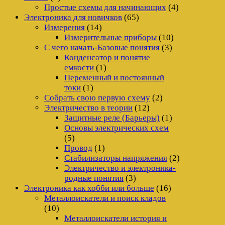
Простые схемы для начинающих
(4)
Электроника для новичков
(65)
Измерения
(14)
Измерительные приборы
(10)
С чего начать-Базовые понятия
(3)
Конденсатор и понятие
емкости
(1)
Переменный и постоянный
токи
(1)
Собрать свою первую схему
(2)
Электричество в теории
(12)
Защитные реле (Барьеры)
(1)
Основы электрических схем
(5)
Провод
(1)
Стабилизаторы напряжения
(2)
Электричество и электроника-
родные понятия
(3)
Электроника как хобби или больше
(16)
Металлоискатели и поиск кладов
(10)
Металлоискатели история и