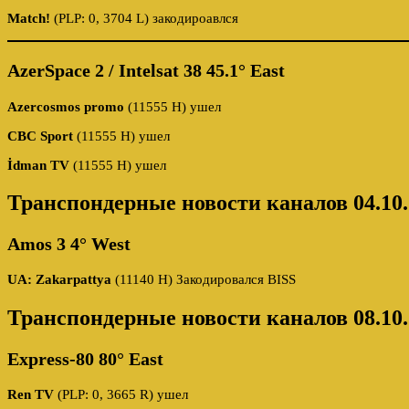
Match!
(PLP: 0, 3704 L) закодироавлся
AzerSpace 2 / Intelsat 38 45.1° East
Azercosmos promo
(11555 H) ушел
CBC Sport
(11555 H) ушел
İdman TV
(11555 H) ушел
Транспондерные новости каналов 04.10.
Amos 3 4° West
UA: Zakarpattya
(11140 H) Закодировался BISS
Транспондерные новости каналов 08.10.
Express-80 80° East
Ren TV
(PLP: 0, 3665 R) ушел