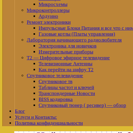
Микросхемы
Микроконтроллеры
Ардуино
Ремонт электроники
Импульсные Блоки Питания и все что с ни
Газовые котлы (Платы управления)
Лаборатория начинающего радиолюбителя
Электроника для новичков
Измерительные приборы
Т2 — Цифровое эфирное телевидение
Телевизионные Антенны
Как перейти на цифру Т2
Спутниковое телевидение
Спутниковое тв
Таблицы частот и ключей
Транспондерные Новости
BISS кодировка
Спутниковый тюнер ( ресивер) — обзор
Блог
Услуги и Контакты:
Политика конфиденциальности