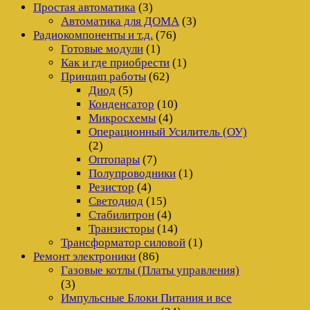
Простая автоматика
(3)
Автоматика для ДОМА
(3)
Радиокомпоненты и т.д.
(76)
Готовые модули
(1)
Как и где приобрести
(1)
Принцип работы
(62)
Диод
(5)
Конденсатор
(10)
Микросхемы
(4)
Операционный Усилитель (ОУ)
(2)
Оптопары
(7)
Полупроводники
(1)
Резистор
(4)
Светодиод
(15)
Стабилитрон
(4)
Транзисторы
(14)
Трансформатор силовой
(1)
Ремонт электроники
(86)
Газовые котлы (Платы управления)
(3)
Импульсные Блоки Питания и все