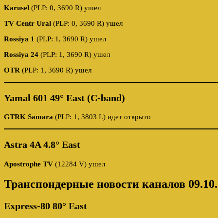
Karusel
(PLP: 0, 3690 R) ушел
TV Centr Ural
(PLP: 0, 3690 R) ушел
Rossiya 1
(PLP: 1, 3690 R) ушел
Rossiya 24
(PLP: 1, 3690 R) ушел
OTR
(PLP: 1, 3690 R) ушел
Yamal 601 49° East (C-band)
GTRK Samara
(PLP: 1, 3803 L) идет открыто
Astra 4A 4.8° East
Apostrophe TV
(12284 V) ушел
Транспондерные новости каналов 09.10.
Express-80 80° East