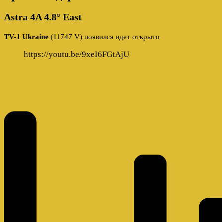
Astra 4A 4.8° East
TV-1 Ukraine
(11747 V) появился идет открыто
https://youtu.be/9xeI6FGtAjU