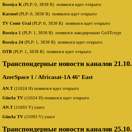
Rossiya K
(PLP: 0, 3838 R) появился идет открыто
Karusel
(PLP: 0, 3838 R) появился идет открыто
TV Centr Ural
(PLP: 0, 3838 R) появился идет открыто
Rossiya 1
(PLP: 1, 3838 R) появился закодировано GoSTcrypt
Rossiya 24
(PLP: 1, 3838 R) появился идет открыто
OTR
(PLP: 1, 3838 R) появился идет открыто
Транспондерные новости каналов 21.10.
AzerSpace 1 / Africasat-1A 46° East
AN.T
(11024 H) появился идет открыто
GünAz TV
(11024 H) появился идет открыто
AN.T
(11093 V) ушел
GünAz TV
(11093 V) ушел
Транспондерные новости каналов 25.10.