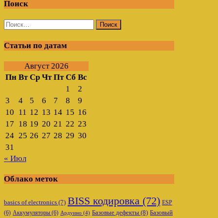
Поиск
Найти:
Статьи по датам
Август 2026
Пн
Вт
Ср
Чт
Пт
Сб
Вс
1
2
3
4
5
6
7
8
9
10
11
12
13
14
15
16
17
18
19
20
21
22
23
24
25
26
27
28
29
30
31
« Июл
Облако меток
BISS кодировка
(72)
basics of electronics
(7)
ESP
Базовые дефекты
(8)
(6)
Аккумуляторы
(6)
Базовый
Ардуино
(4)