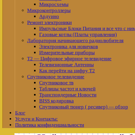
Микросхемы
Микроконтроллеры
Ардуино
Ремонт электроники
Импульсные Блоки Питания и все что с ни
Газовые котлы (Платы управления)
Лаборатория начинающего радиолюбителя
Электроника для новичков
Измерительные приборы
Т2 — Цифровое эфирное телевидение
Телевизионные Антенны
Как перейти на цифру Т2
Спутниковое телевидение
Спутниковое тв
Таблицы частот и ключей
Транспондерные Новости
BISS кодировка
Спутниковый тюнер ( ресивер) — обзор
Блог
Услуги и Контакты:
Политика конфиденциальности