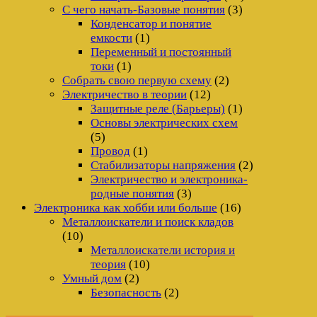
С чего начать-Базовые понятия
(3)
Конденсатор и понятие
емкости
(1)
Переменный и постоянный
токи
(1)
Собрать свою первую схему
(2)
Электричество в теории
(12)
Защитные реле (Барьеры)
(1)
Основы электрических схем
(5)
Провод
(1)
Стабилизаторы напряжения
(2)
Электричество и электроника-
родные понятия
(3)
Электроника как хобби или больше
(16)
Металлоискатели и поиск кладов
(10)
Металлоискатели история и
теория
(10)
Умный дом
(2)
Безопасность
(2)