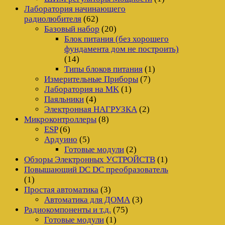
Лаборатория начинающего
радиолюбителя
(62)
Базовый набор
(20)
Блок питания (без хорошего
фундамента дом не построить)
(14)
Типы блоков питания
(1)
Измерительные Приборы
(7)
Лаборатория на MK
(1)
Паяльники
(4)
Электронная НАГРУЗКА
(2)
Микроконтроллеры
(8)
ESP
(6)
Ардуино
(5)
Готовые модули
(2)
Обзоры Электронных УСТРОЙСТВ
(1)
Повышающий DC DC преобразователь
(1)
Простая автоматика
(3)
Автоматика для ДОМА
(3)
Радиокомпоненты и т.д.
(75)
Готовые модули
(1)