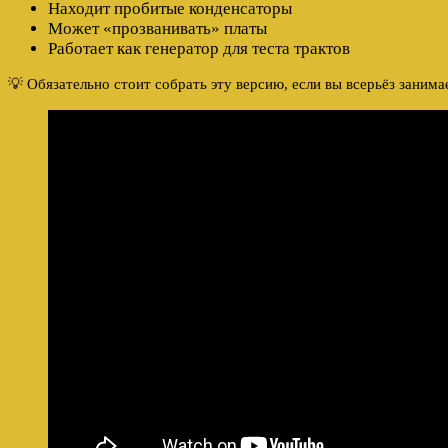
Находит пробитые конденсаторы
Может «прозванивать» платы
Работает как генератор для теста трактов
💡 Обязательно стоит собрать эту версию, если вы всерьёз заним