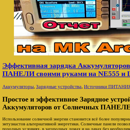
Эффективная зарядка Аккумуляторов
ПАНЕЛИ своими руками на NE555 и
Аккумуляторы
,
Зарядные устройства
,
Источники ПИТАНИ
Простое и эффективное Зарядное устро
Аккумуляторов от Солнечных ПАНЕЛ
Использование солнечной энергии становится всё более популяр
энтузиастов альтернативной энергетики. Солнечные панели позво
походных условиях, в загородных домах и на дачах без необходим