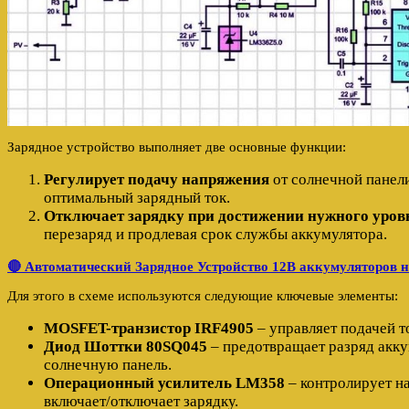
Зарядное устройство выполняет две основные функции:
Регулирует подачу напряжения
от солнечной панел
оптимальный зарядный ток.
Отключает зарядку при достижении нужного уров
перезаряд и продлевая срок службы аккумулятора.
🔴 Автоматический Зарядное Устройство 12В аккумуляторов
Для этого в схеме используются следующие ключевые элементы:
MOSFET-транзистор IRF4905
– управляет подачей т
Диод Шоттки 80SQ045
– предотвращает разряд акку
солнечную панель.
Операционный усилитель LM358
– контролирует н
включает/отключает зарядку.