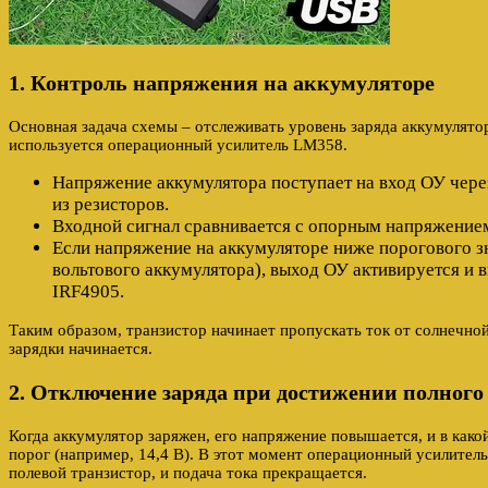
1. Контроль напряжения на аккумуляторе
Основная задача схемы – отслеживать уровень заряда аккумулятор
используется операционный усилитель LM358.
Напряжение аккумулятора поступает на вход ОУ чере
из резисторов.
Входной сигнал сравнивается с опорным напряжением
Если напряжение на аккумуляторе ниже порогового зн
вольтового аккумулятора), выход ОУ активируется и 
IRF4905.
Таким образом, транзистор начинает пропускать ток от солнечной
зарядки начинается.
2. Отключение заряда при достижении полного
Когда аккумулятор заряжен, его напряжение повышается, и в как
порог (например, 14,4 В). В этот момент операционный усилитель
полевой транзистор, и подача тока прекращается.