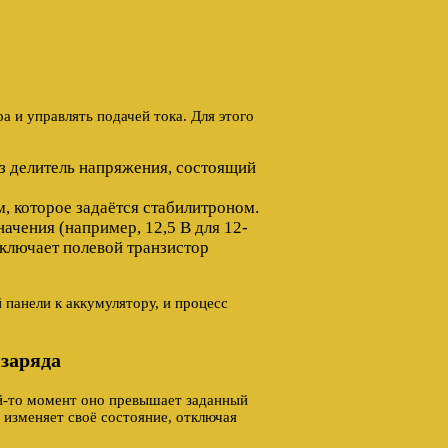
а и управлять подачей тока. Для этого
з делитель напряжения, состоящий
, которое задаётся стабилитроном.
ачения (например, 12,5 В для 12-
включает полевой транзистор
 панели к аккумулятору, и процесс
 заряда
ой-то момент оно превышает заданный
 изменяет своё состояние, отключая