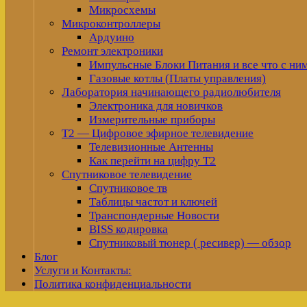
Микросхемы
Микроконтроллеры
Ардуино
Ремонт электроники
Импульсные Блоки Питания и все что с ни
Газовые котлы (Платы управления)
Лаборатория начинающего радиолюбителя
Электроника для новичков
Измерительные приборы
Т2 — Цифровое эфирное телевидение
Телевизионные Антенны
Как перейти на цифру Т2
Спутниковое телевидение
Спутниковое тв
Таблицы частот и ключей
Транспондерные Новости
BISS кодировка
Спутниковый тюнер ( ресивер) — обзор
Блог
Услуги и Контакты:
Политика конфиденциальности