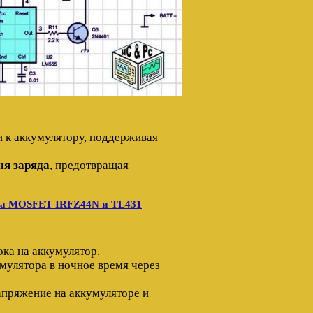
и к аккумулятору, поддерживая
ня заряда
, предотвращая
 на MOSFET IRFZ44N и TL431
ока на аккумулятор.
мулятора в ночное время через
апряжение на аккумуляторе и