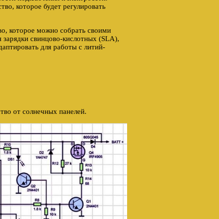
тво, которое будет регулировать
во, которое можно собрать своими
 зарядки свинцово-кислотных (SLA),
даптировать для работы с литий-
ство от солнечных панелей.