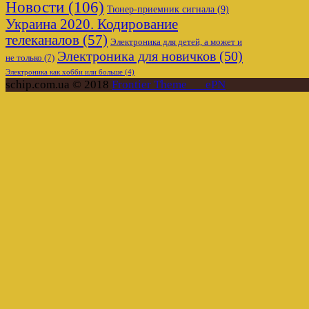
Новости
(106)
Тюнер-приемник сигнала
(9)
Украина 2020. Кодирование
телеканалов
(57)
Электроника для детей, а может и
Электроника для новичков
(50)
не только
(7)
Электроника как хобби или больше
(4)
schip.com.ua © 2018
Frontier Theme___ePN