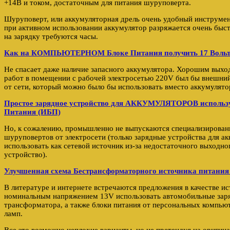
+14В и током, достаточным для питания шуруповерта.
Шуруповерт, или аккумуляторная дрель очень удобный инструмен
при активном использовании аккумулятор разряжается очень быстр
на зарядку требуются часы.
Как на КОМПЬЮТЕРНОМ Блоке Питания получить 17 Воль
Не спасает даже наличие запасного аккумулятора. Хорошим выхо
работ в помещении с рабочей электросетью 220V был бы внешни
от сети, который можно было бы использовать вместо аккумулято
Простое зарядное устройство для АККУМУЛЯТОРОВ использ
Питания (ИБП)
Но, к сожалению, промышленно не выпускаются специализирован
шуруповертов от электросети (только зарядные устройства для а
использовать как сетевой источник из-за недостаточного выходног
устройство).
Улучшенная схема Бестрансформаторного источника питания 
В литературе и интернете встречаются предложения в качестве и
номинальным напряжением 13V использовать автомобильные заря
трансформатора, а также блоки питания от персональных компьют
ламп.