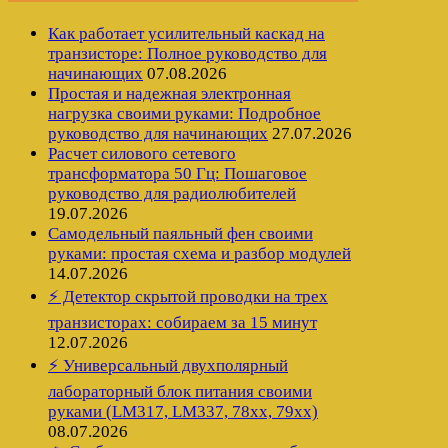
Как работает усилительный каскад на
транзисторе: Полное руководство для
начинающих
07.08.2026
Простая и надежная электронная
нагрузка своими руками: Подробное
руководство для начинающих
27.07.2026
Расчет силового сетевого
трансформатора 50 Гц: Пошаговое
руководство для радиолюбителей
19.07.2026
Самодельный паяльный фен своими
руками: простая схема и разбор модулей
14.07.2026
⚡ Детектор скрытой проводки на трех
транзисторах: собираем за 15 минут
12.07.2026
⚡ Универсальный двухполярный
лабораторный блок питания своими
руками (LM317, LM337, 78xx, 79xx)
08.07.2026