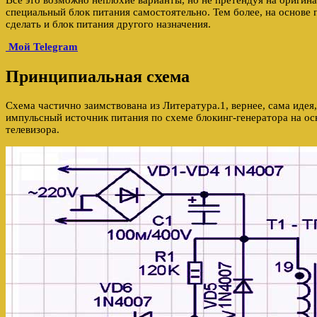
Все это возможно неплохие варианты, но не претендуя на оригина
специальный блок питания самостоятельно. Тем более, на основ
сделать и блок питания другого назначения.
Мой Telegram
Принципиальная схема
Схема частично заимствована из Литература.1, вернее, сама идея
импульсный источник питания по схеме блокинг-генератора на о
телевизора.