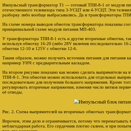
Импульсный трансформатор Т1 — готовый ТПИ-8-1 от модуля пи
отечественного телевизора типа 3-УСЦТ или 4-УСЦТ. Эти телевиз
разборку либо вообще выбрасывались. Да и трансформаторы ТПИ-
На схеме номера выводов обмоток трансформатора показаны соот
принципиальной схеме модуля питания МП-403.
У трансформатора ТПИ-8-1 есть и другие вторичные обмотки, та
используя обмотку 16-20 (либо 28V включив последовательно 16-2
обмотки 12-10 и 125V с обмотки 12-6.
Таким образом, можно получить источник питания для питания ка
например УНЧ с предварительным каскадом.
На втором рисунке показано как можно сделать выпрямители на
ТПИ-8-1. Эти обмотки можно использовать для отдельных выпрям
последовательно для получения большего напряжения. Кроме тог
регулировать вторичные напряжения, изменяя число витков перви
её отводы.
Рис. 2. Схема выпрямителей на вторичных обмотках трансформат
Впрочем, этим дело и ограничивается, потому что перематывать
неблагодарная работа. Его сердечник плотно склеен, и при попытк