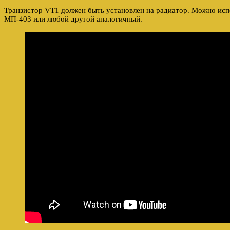
Транзистор VT1 должен быть установлен на радиатор. Можно испо
МП-403 или любой другой аналогичный.