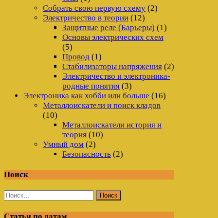
Собрать свою первую схему
(2)
Электричество в теории
(12)
Защитные реле (Барьеры)
(1)
Основы электрических схем
(5)
Провод
(1)
Стабилизаторы напряжения
(2)
Электричество и электроника-
родные понятия
(3)
Электроника как хобби или больше
(16)
Металлоискатели и поиск кладов
(10)
Металлоискатели история и
теория
(10)
Умный дом
(2)
Безопасность
(2)
Поиск
Найти:
Статьи по датам