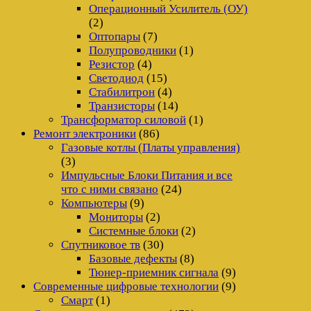
Операционный Усилитель (ОУ)
(2)
Оптопары
(7)
Полупроводники
(1)
Резистор
(4)
Светодиод
(15)
Стабилитрон
(4)
Транзисторы
(14)
Трансформатор силовой
(1)
Ремонт электроники
(86)
Газовые котлы (Платы управления)
(3)
Импульсные Блоки Питания и все
что с ними связано
(24)
Компьютеры
(9)
Мониторы
(2)
Системные блоки
(2)
Спутниковое тв
(30)
Базовые дефекты
(8)
Тюнер-приемник сигнала
(9)
Современные цифровые технологии
(9)
Смарт
(1)