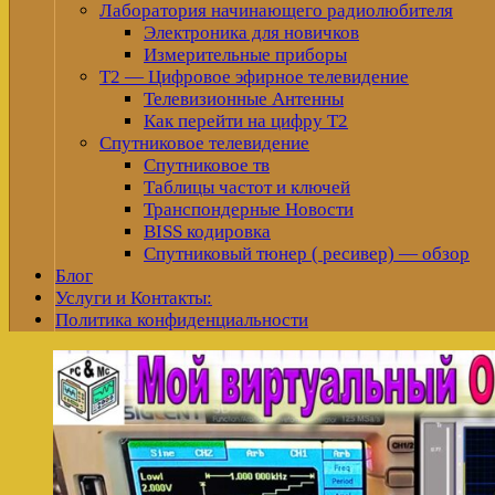
Лаборатория начинающего радиолюбителя
Электроника для новичков
Измерительные приборы
Т2 — Цифровое эфирное телевидение
Телевизионные Антенны
Как перейти на цифру Т2
Спутниковое телевидение
Спутниковое тв
Таблицы частот и ключей
Транспондерные Новости
BISS кодировка
Спутниковый тюнер ( ресивер) — обзор
Блог
Услуги и Контакты:
Политика конфиденциальности