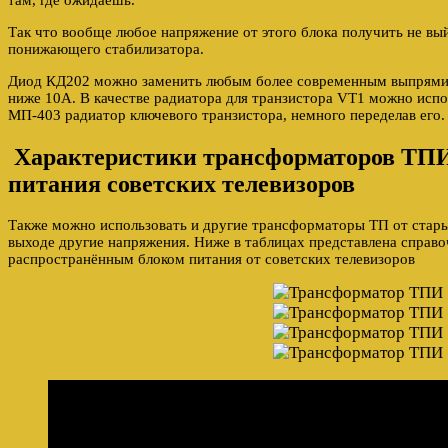
там, где ожидаешь.
Так что вообще любое напряжение от этого блока получить не вы
понижающего стабилизатора.
Диод КД202 можно заменить любым более современным выпрями
ниже 10А. В качестве радиатора для транзистора VT1 можно исп
МП-403 радиатор ключевого транзистора, немного переделав его.
Характеристики трансформаторов ТПИ
питания советских телевизоров
Также можно использовать и другие трансформаторы ТП от стары
выходе другие напряжения. Ниже в таблицах представлена справ
распространённым блоком питания от советских телевизоров