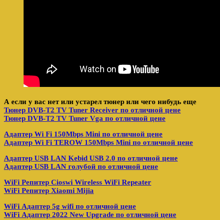
А если у вас нет или устарел тюнер или чего нибудь еще
Тюнер DVB-T2 TV Tuner Receiver по отличной цене
Тюнер DVB-T2 TV Tuner Vga по отличной цене
Адаптер Wi Fi 150Mbps Mini по отличной цене
Адаптер Wi Fi TEROW 150Mbps Mini по отличной цене
Адаптер USB LAN Kebid USB 2.0 по отличной цене
Адаптер USB LAN голубой по отличной цене
WiFi Репитер Cioswi Wireless WiFi Repeater
WiFi Репитер Xiaomi Mijia
WiFi Адаптер 5g wifi по отличной цене
WiFi Адаптер 2022 New Upgrade по отличной цене