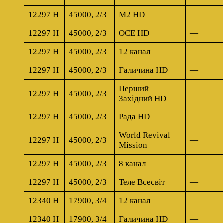
12297 H
45000, 2/3
M2 HD
—
12297 H
45000, 2/3
OCE HD
—
12297 H
45000, 2/3
12 канал
—
12297 H
45000, 2/3
Галичина HD
—
Перший
12297 H
45000, 2/3
—
Західний HD
12297 H
45000, 2/3
Рада HD
—
World Revival
12297 H
45000, 2/3
—
Mission
12297 H
45000, 2/3
8 канал
—
12297 H
45000, 2/3
Теле Всесвiт
—
12340 H
17900, 3/4
12 канал
—
12340 H
17900, 3/4
Галичина HD
—