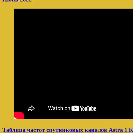
Таблица частот спутниковых каналов Astra 1 K