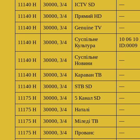
11140 H
30000, 3/4
ICTV SD
—
11140 H
30000, 3/4
Прямий HD
—
11140 H
30000, 3/4
Genuine TV
—
Суспільне
10 06 10 
11140 H
30000, 3/4
Культура
ID:0009
Суспільне
11140 H
30000, 3/4
—
Новини
11140 H
30000, 3/4
Караван ТВ
—
11140 H
30000, 3/4
STB SD
—
11175 H
30000, 3/4
5 Канал SD
—
11175 H
30000, 3/4
Наталі
—
11175 H
30000, 3/4
Міледі ТВ
—
11175 H
30000, 3/4
Прованс
—