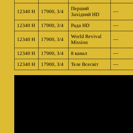
Перший
12340 H
17900, 3/4
—
Західний HD
12340 H
17900, 3/4
Рада HD
—
World Revival
12340 H
17900, 3/4
—
Mission
12340 H
17900, 3/4
8 канал
—
12340 H
17900, 3/4
Теле Всесвiт
—