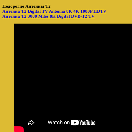
Недорогие Антенны Т2
Антенна Т2 Digital TV Antenna 8K 4K 1080P HDTV
Антенна Т2 3000 Miles 8K Digital DVB-T2 TV