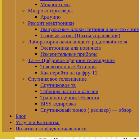
Микросхемы
Микроконтроллеры
Ардуино
Ремонт электроники
Импульсные Блоки Питания и все что с ни
Газовые котлы (Платы управления)
Лаборатория начинающего радиолюбителя
Электроника для новичков
Измерительные приборы
Т2 — Цифровое эфирное телевидение
Телевизионные Антенны
Как перейти на цифру Т2
Спутниковое телевидение
Спутниковое тв
Таблицы частот и ключей
Транспондерные Новости
BISS кодировка
Спутниковый тюнер ( ресивер) — обзор
Блог
Услуги и Контакты:
Политика конфиденциальности