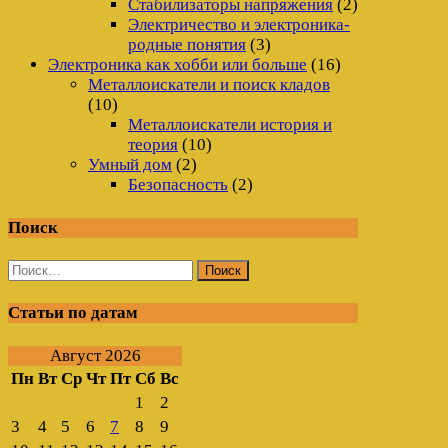
Стабилизаторы напряжения
(2)
Электричество и электроника-
родные понятия
(3)
Электроника как хобби или больше
(16)
Металлоискатели и поиск кладов
(10)
Металлоискатели история и
теория
(10)
Умный дом
(2)
Безопасность
(2)
Поиск
Найти:
Статьи по датам
Август 2026
Пн
Вт
Ср
Чт
Пт
Сб
Вс
1
2
3
4
5
6
7
8
9