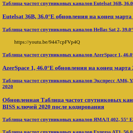
Таблица частот спутниковых каналов Eutelsat 36B, 36.
Eutelsat 36B, 36.0°E обновления на конец марта
Таблица частот спутниковых каналов Hellas Sat 2, 39.0
https://youtu.be/9447cpFVp4Q
Таблица частот спутниковых каналов AzerSpace 1, 46.0
AzerSpace 1, 46.0°E обновления на конец марта 
Таблица частот спутниковых каналов Экспресс AM6, Ya
2020
Обновленная Таблица частот спутниковых кана
BISS ключей 2020 после кодирования
Таблица частот спутниковых каналов ЯМАЛ 402, 55° E
Таблица частот спутниковых каналов Express AT1, 56.0