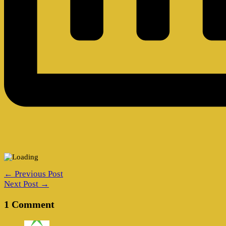
← Previous Post
Next Post →
1 Comment