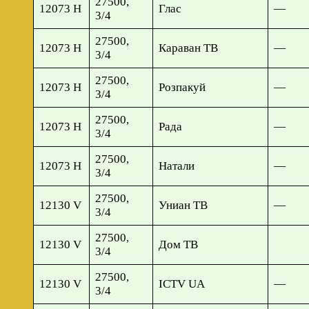
27500,
12073 H
Глас
—
3/4
27500,
12073 H
Караван ТВ
—
3/4
27500,
12073 H
Розпакуй
—
3/4
27500,
12073 H
Рада
—
3/4
27500,
12073 H
Натали
—
3/4
27500,
12130 V
Униан ТВ
—
3/4
27500,
12130 V
Дом ТВ
3/4
27500,
12130 V
ICTV UA
—
3/4