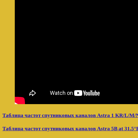
Таблица частот спутниковых каналов Astra 1 KR/L/M/N 
Таблица частот спутниковых каналов Astra 5B at 31.5°