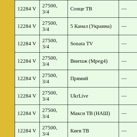
27500,
12284 V
Сонце ТВ
—
3/4
27500,
12284 V
5 Канал (Украина)
—
3/4
27500,
12284 V
Sonata TV
—
3/4
27500,
12284 V
Винтаж (Mpeg4)
—
3/4
27500,
12284 V
Прямий
—
3/4
27500,
12284 V
UkrLive
—
3/4
27500,
12284 V
Макси ТВ (НАШ)
—
3/4
27500,
12284 V
Киев ТВ
—
3/4