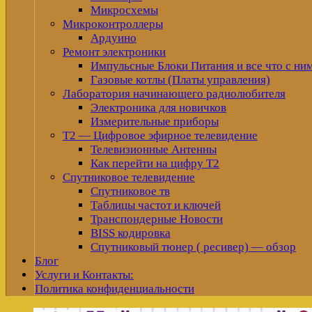
Микросхемы
Микроконтроллеры
Ардуино
Ремонт электроники
Импульсные Блоки Питания и все что с ни
Газовые котлы (Платы управления)
Лаборатория начинающего радиолюбителя
Электроника для новичков
Измерительные приборы
Т2 — Цифровое эфирное телевидение
Телевизионные Антенны
Как перейти на цифру Т2
Спутниковое телевидение
Спутниковое тв
Таблицы частот и ключей
Транспондерные Новости
BISS кодировка
Спутниковый тюнер ( ресивер) — обзор
Блог
Услуги и Контакты:
Политика конфиденциальности