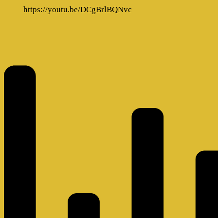
https://youtu.be/DCgBrlBQNvc