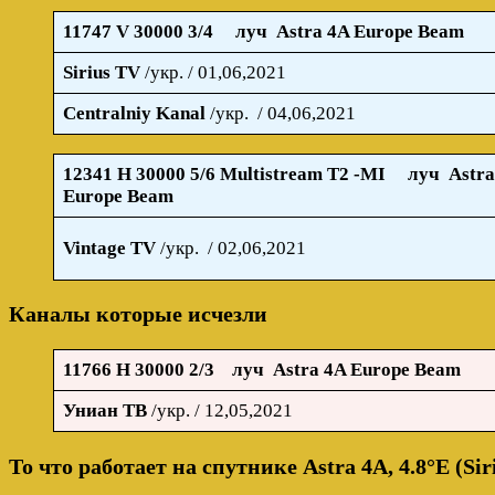
11747 V 30000 3/4
луч Astra 4A Europe Beam
Sirius TV
/укр. / 01,06,2021
Centralniy Kanal
/укр. / 04,06,2021
12341 H 30000 5/6 Multistream T2 -MI
луч Astra
Europe Beam
Vintage TV
/укр. / 02,06,2021
Каналы которые исчезли
11766 H 30000 2/3 луч Astra 4A Europe Beam
Униан ТВ
/укр. / 12,05,2021
То что работает на спутнике Astra 4A, 4.8°E (Sir