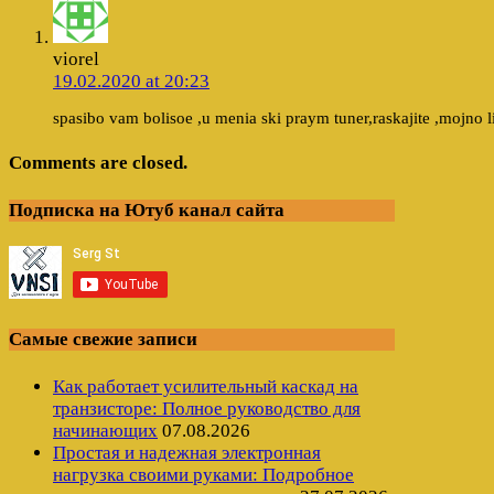
viorel
19.02.2020 at 20:23
spasibo vam bolisoe ,u menia ski praym tuner,raskajite ,mojno li
Comments are closed.
Подписка на Ютуб канал сайта
Самые свежие записи
Как работает усилительный каскад на
транзисторе: Полное руководство для
начинающих
07.08.2026
Простая и надежная электронная
нагрузка своими руками: Подробное