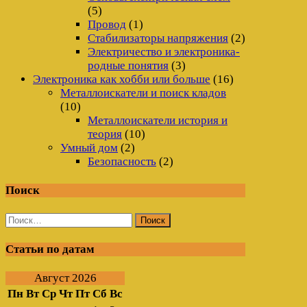
(5)
Провод
(1)
Стабилизаторы напряжения
(2)
Электричество и электроника-
родные понятия
(3)
Электроника как хобби или больше
(16)
Металлоискатели и поиск кладов
(10)
Металлоискатели история и
теория
(10)
Умный дом
(2)
Безопасность
(2)
Поиск
Найти:
Статьи по датам
Август 2026
Пн
Вт
Ср
Чт
Пт
Сб
Вс