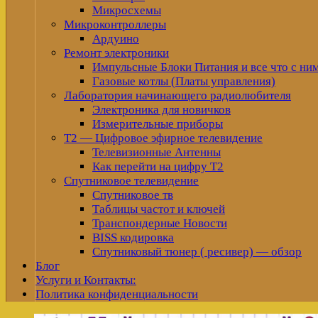
Микросхемы
Микроконтроллеры
Ардуино
Ремонт электроники
Импульсные Блоки Питания и все что с ни
Газовые котлы (Платы управления)
Лаборатория начинающего радиолюбителя
Электроника для новичков
Измерительные приборы
Т2 — Цифровое эфирное телевидение
Телевизионные Антенны
Как перейти на цифру Т2
Спутниковое телевидение
Спутниковое тв
Таблицы частот и ключей
Транспондерные Новости
BISS кодировка
Спутниковый тюнер ( ресивер) — обзор
Блог
Услуги и Контакты:
Политика конфиденциальности