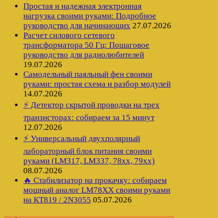
Простая и надежная электронная
нагрузка своими руками: Подробное
руководство для начинающих
27.07.2026
Расчет силового сетевого
трансформатора 50 Гц: Пошаговое
руководство для радиолюбителей
19.07.2026
Самодельный паяльный фен своими
руками: простая схема и разбор модулей
14.07.2026
⚡ Детектор скрытой проводки на трех
транзисторах: собираем за 15 минут
12.07.2026
⚡ Универсальный двухполярный
лабораторный блок питания своими
руками (LM317, LM337, 78xx, 79xx)
08.07.2026
🔥 Стабилизатор на прокачку: собираем
мощный аналог LM78XX своими руками
на КТ819 / 2N3055
05.07.2026