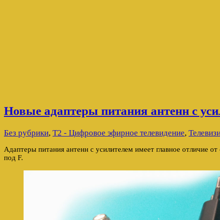
Новые адаптеры питания антенн с уси
Без рубрики
,
Т2 - Цифровое эфирное телевидение
,
Телевиз
Адаптеры питания антенн с усилителем имеет главное отличие от
под F.