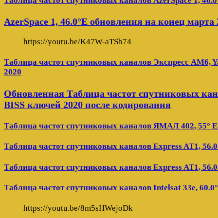
Таблица частот спутниковых каналов AzerSpace 1, 46.0
AzerSpace 1, 46.0°E обновления на конец марта 
https://youtu.be/K47W-aTSb74
Таблица частот спутниковых каналов Экспресс AM6, Ya
2020
Обновленная Таблица частот спутниковых кана
BISS ключей 2020 после кодирования
Таблица частот спутниковых каналов ЯМАЛ 402, 55° E
Таблица частот спутниковых каналов Express AT1, 56.0
Таблица частот спутниковых каналов Express AT1, 56.0
Таблица частот спутниковых каналов Intelsat 33e, 60.0
https://youtu.be/8m5sHWejoDk