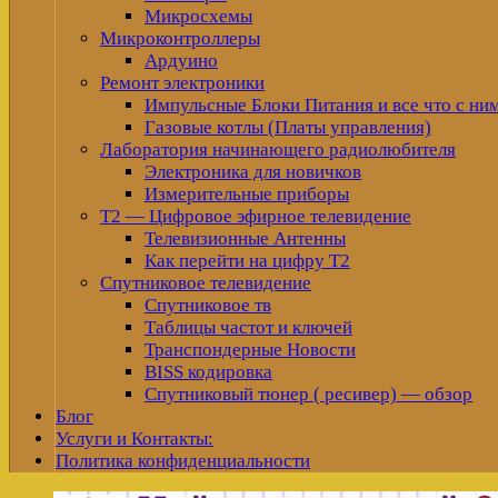
Микросхемы
Микроконтроллеры
Ардуино
Ремонт электроники
Импульсные Блоки Питания и все что с ни
Газовые котлы (Платы управления)
Лаборатория начинающего радиолюбителя
Электроника для новичков
Измерительные приборы
Т2 — Цифровое эфирное телевидение
Телевизионные Антенны
Как перейти на цифру Т2
Спутниковое телевидение
Спутниковое тв
Таблицы частот и ключей
Транспондерные Новости
BISS кодировка
Спутниковый тюнер ( ресивер) — обзор
Блог
Услуги и Контакты:
Политика конфиденциальности