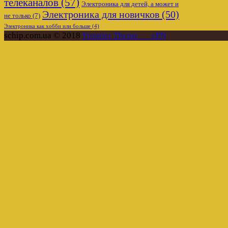
телеканалов
(57)
Электроника для детей, а может и
Электроника для новичков
(50)
не только
(7)
Электроника как хобби или больше
(4)
schip.com.ua © 2018
Frontier Theme___ePN