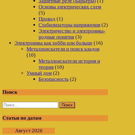
Защитные реле (Барьеры)
(1)
Основы электрических схем
(5)
Провод
(1)
Стабилизаторы напряжения
(2)
Электричество и электроника-
родные понятия
(3)
Электроника как хобби или больше
(16)
Металлоискатели и поиск кладов
(10)
Металлоискатели история и
теория
(10)
Умный дом
(2)
Безопасность
(2)
Поиск
Найти:
Статьи по датам
Август 2026