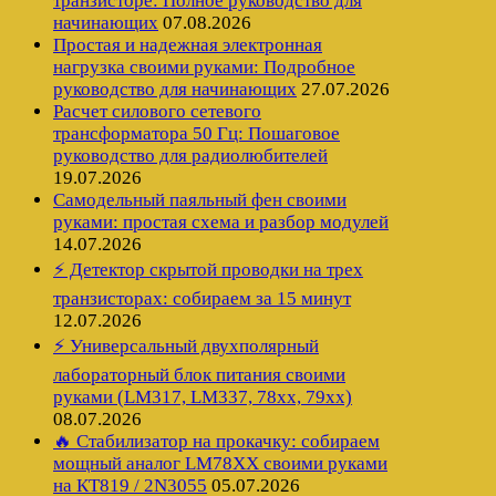
транзисторе: Полное руководство для
начинающих
07.08.2026
Простая и надежная электронная
нагрузка своими руками: Подробное
руководство для начинающих
27.07.2026
Расчет силового сетевого
трансформатора 50 Гц: Пошаговое
руководство для радиолюбителей
19.07.2026
Самодельный паяльный фен своими
руками: простая схема и разбор модулей
14.07.2026
⚡ Детектор скрытой проводки на трех
транзисторах: собираем за 15 минут
12.07.2026
⚡ Универсальный двухполярный
лабораторный блок питания своими
руками (LM317, LM337, 78xx, 79xx)
08.07.2026
🔥 Стабилизатор на прокачку: собираем
мощный аналог LM78XX своими руками
на КТ819 / 2N3055
05.07.2026