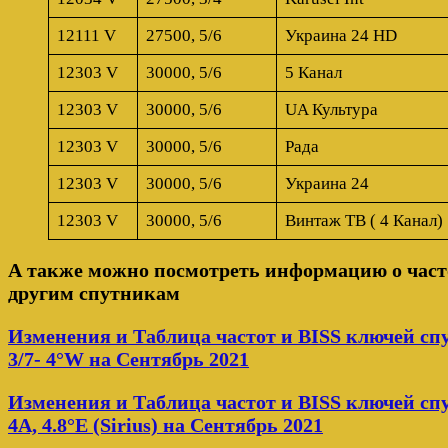
12111 V
27500, 5/6
Украина 24 HD
12303 V
30000, 5/6
5 Канал
12303 V
30000, 5/6
UA Культура
12303 V
30000, 5/6
Рада
12303 V
30000, 5/6
Украина 24
12303 V
30000, 5/6
Винтаж ТВ ( 4 Канал)
А также можно посмотреть информацию о часто
другим спутникам
Изменения и Таблица частот и BISS ключей с
3/7- 4°W на Сентябрь 2021
Изменения и Таблица частот и BISS ключей сп
4A, 4.8°E (Sirius) на Сентябрь 2021