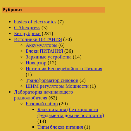
Рубрики
basics of electronics
(7)
C Aliexpress
(3)
Без рубрики
(281)
Источники ПИТАНИЯ
(70)
Аккумуляторы
(6)
Блоки ПИТАНИЯ
(36)
Зарядные устройства
(14)
Инвертор
(12)
Источник Бесперебойного Питания
(1)
Трансформатор силовой
(2)
ШИМ регуляторы Мощности
(1)
Лаборатория начинающего
радиолюбителя
(62)
Базовый набор
(20)
Блок питания (без хорошего
фундамента дом не построить)
(14)
Типы блоков питания
(1)