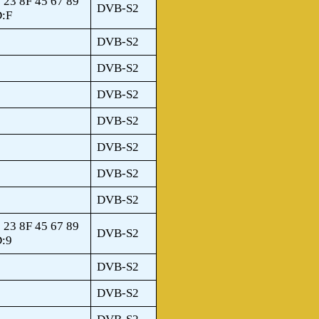
 23 8F 45 67 89
DVB-S2
D:F
DVB-S2
DVB-S2
DVB-S2
DVB-S2
DVB-S2
DVB-S2
DVB-S2
 23 8F 45 67 89
DVB-S2
D:9
DVB-S2
DVB-S2