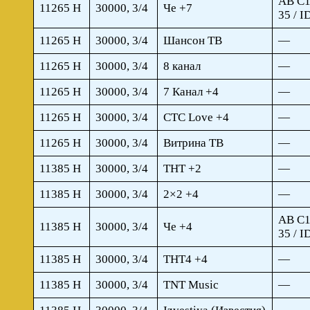
AB C1
11265 H
30000, 3/4
Че +7
35 / I
11265 H
30000, 3/4
Шансон ТВ
—
11265 H
30000, 3/4
8 канал
—
11265 H
30000, 3/4
7 Канал +4
—
11265 H
30000, 3/4
СТС Love +4
—
11265 H
30000, 3/4
Витрина ТВ
—
11385 H
30000, 3/4
ТНТ +2
—
11385 H
30000, 3/4
2×2 +4
—
AB C1
11385 H
30000, 3/4
Че +4
35 / I
11385 H
30000, 3/4
ТНТ4 +4
—
11385 H
30000, 3/4
TNT Music
—