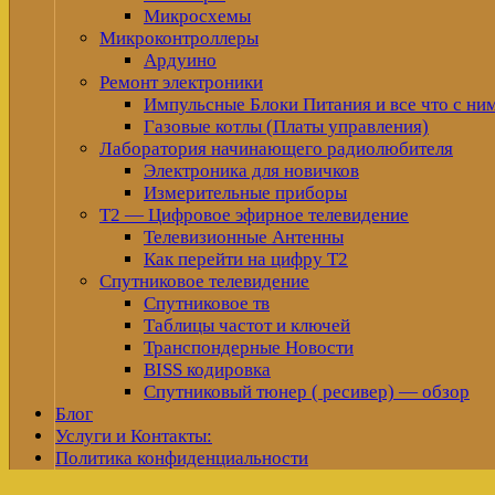
Микросхемы
Микроконтроллеры
Ардуино
Ремонт электроники
Импульсные Блоки Питания и все что с ни
Газовые котлы (Платы управления)
Лаборатория начинающего радиолюбителя
Электроника для новичков
Измерительные приборы
Т2 — Цифровое эфирное телевидение
Телевизионные Антенны
Как перейти на цифру Т2
Спутниковое телевидение
Спутниковое тв
Таблицы частот и ключей
Транспондерные Новости
BISS кодировка
Спутниковый тюнер ( ресивер) — обзор
Блог
Услуги и Контакты:
Политика конфиденциальности