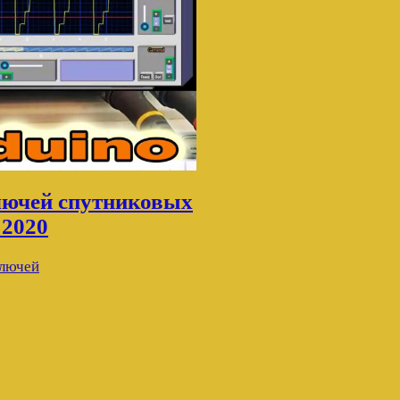
ключей спутниковых
 2020
ключей