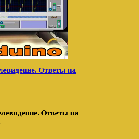
елевидение. Ответы на
елевидение. Ответы на
1