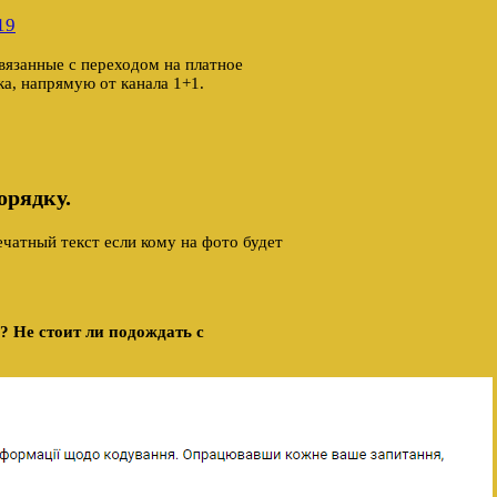
19
вязанные с переходом на платное
ка, напрямую от канала 1+1.
орядку.
чатный текст если кому на фото будет
? Не стоит ли подождать с