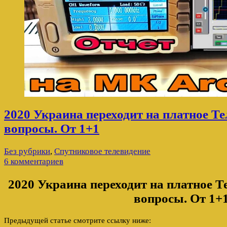
2020 Украина переходит на платное Т
вопросы. От 1+1
Без рубрики
,
Спутниковое телевидение
6 комментариев
2020 Украина переходит на платное Т
вопросы. От 1+
Предыдущей статье смотрите ссылку ниже: