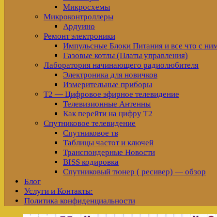
Микросхемы
Микроконтроллеры
Ардуино
Ремонт электроники
Импульсные Блоки Питания и все что с ни
Газовые котлы (Платы управления)
Лаборатория начинающего радиолюбителя
Электроника для новичков
Измерительные приборы
Т2 — Цифровое эфирное телевидение
Телевизионные Антенны
Как перейти на цифру Т2
Спутниковое телевидение
Спутниковое тв
Таблицы частот и ключей
Транспондерные Новости
BISS кодировка
Спутниковый тюнер ( ресивер) — обзор
Блог
Услуги и Контакты:
Политика конфиденциальности