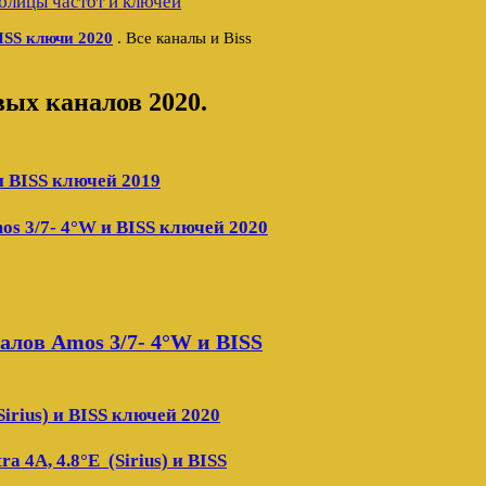
блицы частот и ключей
ISS ключи 2020
. Все каналы и Biss
ых каналов 2020.
и BISS ключей 2019
s 3/7- 4°W и BISS ключей 2020
лов Amos 3/7- 4°W и BISS
irius) и BISS ключей 2020
 4A, 4.8°E (Sirius) и BISS