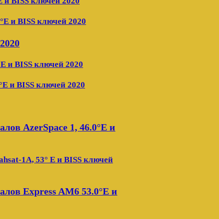
E и BISS ключей 2020
0°E и BISS ключей 2020
 2020
°E и BISS ключей 2020
°E и BISS ключей 2020
ов AzerSpace 1, 46.0°E и
hsat-1A, 53° E и BISS ключей
лов Express AM6 53.0°E и