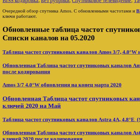
BISS кодировка
,
Без рубрики
,
Спутниковое телевидение
,
Та
Очередной обзор спутника Amos. С обновленными частотами и
B
ключи работают.
Обновленные таблица частот спутников
Списки каналов на 05.2020
Таблица частот спутниковых каналов Amos 3/7, 4.0°W 
Обновленная Таблица частот спутниковых каналов Amo
после кодирования
Amos 3/7 4.0°W обновления на конец марта 2020
Обновленная Таблица частот спутниковых кана
ключей 2020 на Май
Таблица частот спутниковых каналов Astra 4A, 4.8°E (S
Обновленная Таблица частот спутниковых каналов Astra
ключей 2020 после кодирования