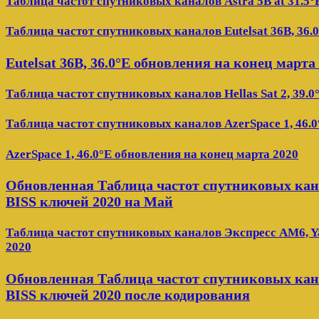
Таблица частот спутниковых каналов Astra 5B at 31.5°
Таблица частот спутниковых каналов Eutelsat 36B, 36.
Eutelsat 36B, 36.0°E обновления на конец марта
Таблица частот спутниковых каналов Hellas Sat 2, 39.0
Таблица частот спутниковых каналов AzerSpace 1, 46.0
AzerSpace 1, 46.0°E обновления на конец марта 2020
Обновленная Таблица частот спутниковых канал
BISS ключей 2020 на Май
Таблица частот спутниковых каналов Экспресс AM6, Ya
2020
Обновленная Таблица частот спутниковых кана
BISS ключей 2020 после кодирования