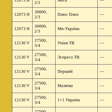
12073 Н
Мега
—
2/3
30000,
12073 Н
Плюс Плюс
—
2/3
30000,
12073 Н
Ми-Україна
—
2/3
27500,
12130 V
Уніан ТВ
—
3/4
27500,
12130 V
Эспресо ТВ
—
3/4
27500,
12130 V
Перший
—
3/4
27500,
12130 V
Малятко
—
3/4
27500,
12130 V
1+1 Україна
—
3/4
27500,