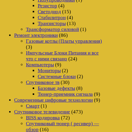
Резистор
(4)
Светодиод
(15)
Стабилитрон
(4)
Транзисторы
(13)
Трансформатор силовой
(1)
Ремонт электроники
(86)
Газовые котлы (Платы управления)
(3)
Импульсные Блоки Питания и все
что с ними связано
(24)
Компьютеры
(9)
Мониторы
(2)
Системные блоки
(2)
Спутниковое тв
(30)
Базовые дефекты
(8)
Тюнер-приемник сигнала
(9)
Современные цифровые технологии
(9)
Смарт
(1)
Спутниковое телевидение
(473)
BISS кодировка
(72)
Спутниковый тюнер ( ресивер) —
обзор
(16)