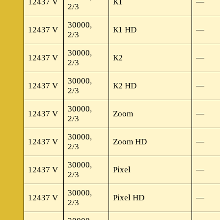
12437 V
К1
—
2/3
30000,
12437 V
К1 HD
—
2/3
30000,
12437 V
К2
—
2/3
30000,
12437 V
К2 HD
—
2/3
30000,
12437 V
Zoom
—
2/3
30000,
12437 V
Zoom HD
—
2/3
30000,
12437 V
Pixel
—
2/3
30000,
12437 V
Pixel HD
—
2/3