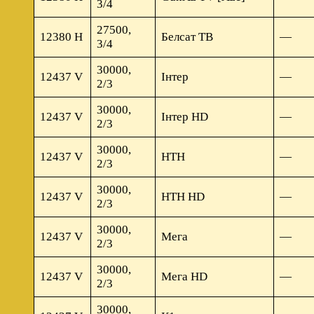
3/4
27500,
12380 H
Белсат ТВ
—
3/4
30000,
12437 V
Інтер
—
2/3
30000,
12437 V
Інтер HD
—
2/3
30000,
12437 V
НТН
—
2/3
30000,
12437 V
НТН HD
—
2/3
30000,
12437 V
Мега
—
2/3
30000,
12437 V
Мега HD
—
2/3
30000,