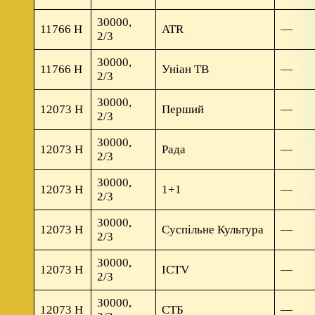
30000,
11766 H
ATR
—
2/3
30000,
11766 H
Уніан ТВ
—
2/3
30000,
12073 Н
Перший
—
2/3
30000,
12073 Н
Рада
—
2/3
30000,
12073 Н
1+1
—
2/3
30000,
12073 Н
Суспільне Культура
—
2/3
30000,
12073 Н
ICTV
—
2/3
30000,
12073 Н
СТБ
—