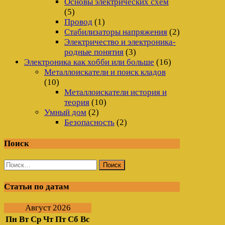
Основы электрических схем
(5)
Провод
(1)
Стабилизаторы напряжения
(2)
Электричество и электроника-
родные понятия
(3)
Электроника как хобби или больше
(16)
Металлоискатели и поиск кладов
(10)
Металлоискатели история и
теория
(10)
Умный дом
(2)
Безопасность
(2)
Поиск
Найти:
Статьи по датам
Август 2026
Пн
Вт
Ср
Чт
Пт
Сб
Вс