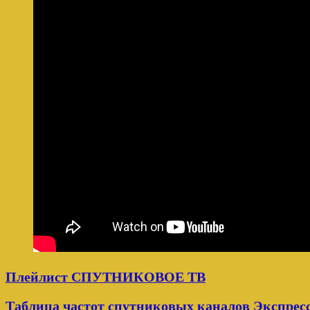
Плейлист СПУТНИКОВОЕ ТВ
Таблица частот спутниковых каналов Экспресс 