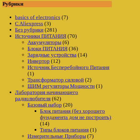
Рубрики
basics of electronics
(7)
C Aliexpress
(3)
Без рубрики
(281)
Источники ПИТАНИЯ
(70)
Аккумуляторы
(6)
Блоки ПИТАНИЯ
(36)
Зарядные устройства
(14)
Инвертор
(12)
Источник Бесперебойного Питания
(1)
Трансформатор силовой
(2)
ШИМ регуляторы Мощности
(1)
Лаборатория начинающего
радиолюбителя
(62)
Базовый набор
(20)
Блок питания (без хорошего
фундамента дом не построить)
(14)
Типы блоков питания
(1)
Измерительные Приборы
(7)