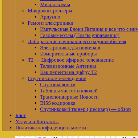
Микросхемы
Микроконтроллеры
Ардуино
Ремонт электроники
Импульсные Блоки Питания и все что с ни
Газовые котлы (Платы управления)
Лаборатория начинающего радиолюбителя
Электроника для новичков
Измерительные приборы
Т2 — Цифровое эфирное телевидение
Телевизионные Антенны
Как перейти на цифру Т2
Спутниковое телевидение
Спутниковое тв
Таблицы частот и ключей
Транспондерные Новости
BISS кодировка
Спутниковый тюнер ( ресивер) — обзор
Блог
Услуги и Контакты:
Политика конфиденциальности