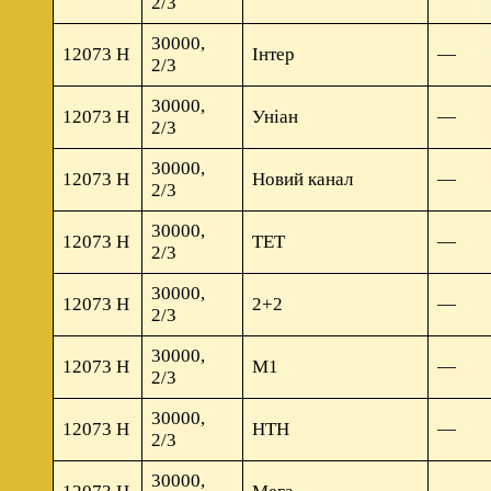
2/3
30000,
12073 Н
Інтер
—
2/3
30000,
12073 Н
Уніан
—
2/3
30000,
12073 Н
Новий канал
—
2/3
30000,
12073 Н
TET
—
2/3
30000,
12073 Н
2+2
—
2/3
30000,
12073 Н
М1
—
2/3
30000,
12073 Н
НТН
—
2/3
30000,