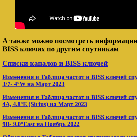
А также можно посмотреть информацию 
BISS ключах по другим спутникам
Списки каналов и BISS ключей
Изменения и Таблица частот и BISS ключей с
3/7- 4°W на Март 2023
Изменения и Таблица частот и BISS ключей сп
4A, 4.8°E (Sirius) на Март 2023
Изменения и Таблица частот и BISS ключей сп
9B- 9.0°East на Ноябрь 2022