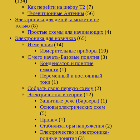
(134)
Как перейти на цифру Т2
(7)
Телевизионные Антенны
(56)
Электроника для детей, а может и не
только
(8)
Простые схемы для начинающих
(4)
Электроника для новичков
(65)
Измерения
(14)
Измерительные приборы
(10)
С чего начать-Базовые понятия
(3)
Конденсатор и понятие
емкости
(1)
Переменный и постоянный
токи
(1)
Собрать свою первую схему
(2)
Электричество в теории
(12)
Защитные реле (Барьеры)
(1)
Основы электрических схем
(5)
Провод
(1)
Стабилизаторы напряжения
(2)
Электричество и электроника-
родные понятия
(3)