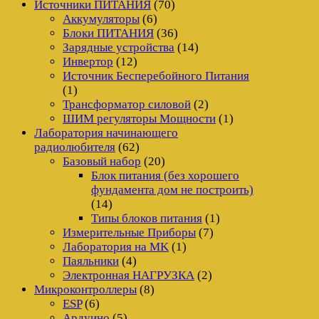
Источники ПИТАНИЯ
(70)
Аккумуляторы
(6)
Блоки ПИТАНИЯ
(36)
Зарядные устройства
(14)
Инвертор
(12)
Источник Бесперебойного Питания
(1)
Трансформатор силовой
(2)
ШИМ регуляторы Мощности
(1)
Лаборатория начинающего
радиолюбителя
(62)
Базовый набор
(20)
Блок питания (без хорошего
фундамента дом не построить)
(14)
Типы блоков питания
(1)
Измерительные Приборы
(7)
Лаборатория на MK
(1)
Паяльники
(4)
Электронная НАГРУЗКА
(2)
Микроконтроллеры
(8)
ESP
(6)
Ардуино
(5)