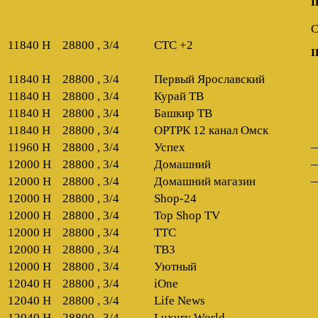
I
C
11840 H
28800 , 3/4
СТС +2
I
11840 H
28800 , 3/4
Первый Ярославский
11840 H
28800 , 3/4
Курай ТВ
11840 H
28800 , 3/4
Башкир ТВ
11840 H
28800 , 3/4
ОРТРК 12 канал Омск
11960 H
28800 , 3/4
Успех
12000 H
28800 , 3/4
Домашний
12000 H
28800 , 3/4
Домашний магазин
12000 H
28800 , 3/4
Shop-24
12000 H
28800 , 3/4
Top Shop TV
12000 H
28800 , 3/4
ТТС
12000 H
28800 , 3/4
ТВ3
12000 H
28800 , 3/4
Уютный
12040 H
28800 , 3/4
iOne
12040 H
28800 , 3/4
Life News
12040 H
28800 , 3/4
Luxury World