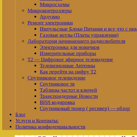
Микросхемы
Микроконтроллеры
Ардуино
Ремонт электроники
Импульсные Блоки Питания и все что с ни
Газовые котлы (Платы управления)
Лаборатория начинающего радиолюбителя
Электроника для новичков
Измерительные приборы
Т2 — Цифровое эфирное телевидение
Телевизионные Антенны
Как перейти на цифру Т2
Спутниковое телевидение
Спутниковое тв
Таблицы частот и ключей
Транспондерные Новости
BISS кодировка
Спутниковый тюнер ( ресивер) — обзор
Блог
Услуги и Контакты:
Политика конфиденциальности